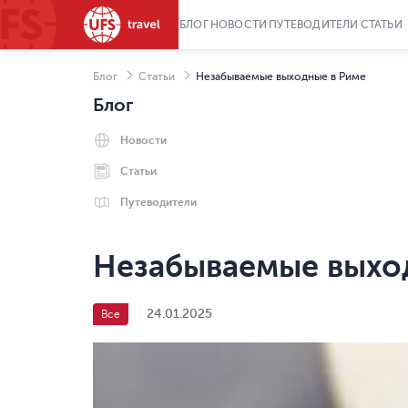
БЛОГ
НОВОСТИ
ПУТЕВОДИТЕЛИ
СТАТЬИ
Блог
Статьи
Незабываемые выходные в Риме
Блог
Новости
Статьи
Путеводители
Незабываемые выхо
24.01.2025
Все