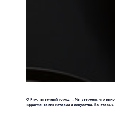
О Рим, ты вечный город … Мы уверены, что выхо
«фрагментами» истории и искусства. Во-вторых,