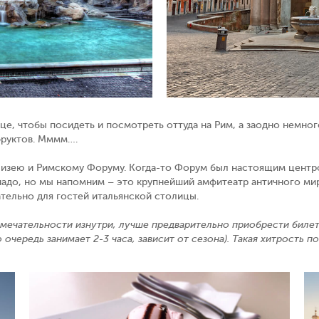
це, чтобы посидеть и посмотреть оттуда на Рим, а заодно немно
фруктов. Мммм….
олизею и Римскому Форуму. Когда-то Форум был настоящим центр
 надо, но мы напомним – это крупнейший амфитеатр античного мир
тельно для гостей итальянской столицы.
имечательности изнутри, лучше предварительно приобрести билеты
 очередь занимает 2-3 часа, зависит от сезона). Такая хитрость 