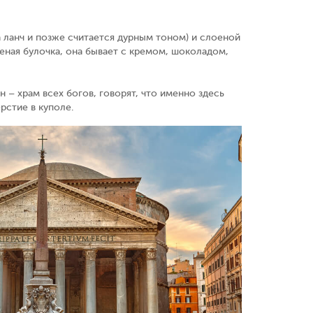
на ланч и позже считается дурным тоном) и слоеной
оеная булочка, она бывает с кремом, шоколадом,
н – храм всех богов, говорят, что именно здесь
рстие в куполе.