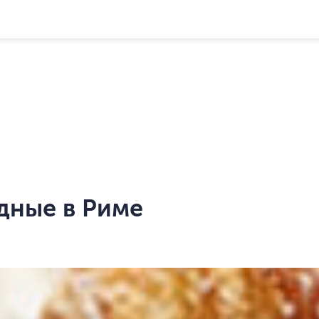
дные в Риме