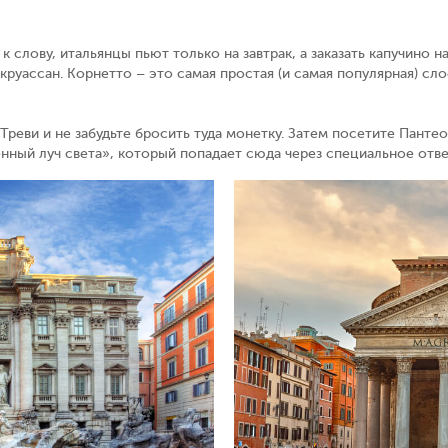
 к слову, итальянцы пьют только на завтрак, а заказать капучино 
круассан. Корнетто – это самая простая (и самая популярная) сл
Треви и не забудьте бросить туда монетку. Затем посетите Пантео
енный луч света», который попадает сюда через специальное отве