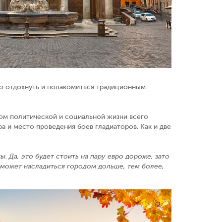
го отдохнуть и полакомиться традиционным
ом политической и социальной жизни всего
а и место проведения боев гладиаторов. Как и две
. Да, это будет стоить на пару евро дороже, зато
поможет насладиться городом дольше, тем более,