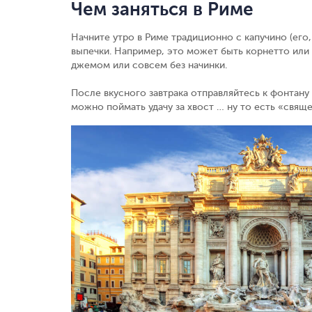
Чем заняться в Риме
Начните утро в Риме традиционно с капучино (его,
выпечки. Например, это может быть корнетто или 
джемом или совсем без начинки.
После вкусного завтрака отправляйтесь к фонтану 
можно поймать удачу за хвост … ну то есть «свящ