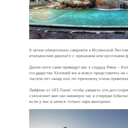
А затем обязательно сверните к Испанской Лестни
итальянским джелато с орешками или кусочками 
Далее ноги сами приведут вас к сердцу Рима – К
государства. Колизей же и вовсе представлять не
тысячи лет назад оно по-прежнему очень привлека
Лайфхак от UFS.Travel: чтобы увидеть эти достопр
сэкономит вам как минимум час в очереди (обычно
если у вас в запасе только пара выходных.