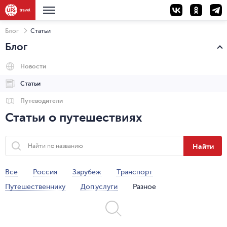
Блог
Статьи
Блог
Новости
Статьи
Путеводители
Статьи о путешествиях
Найти
Все
Россия
Зарубеж
Транспорт
Путешественнику
Доп.услуги
Разное