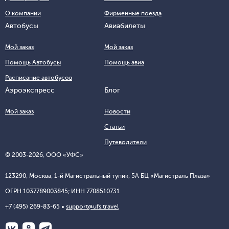
О компании
Фирменные поезда
Автобусы
Авиабилеты
Мой заказ
Мой заказ
Помощь Автобусы
Помощь авиа
Расписание автобусов
Аэроэкспресс
Блог
Мой заказ
Новости
Статьи
Путеводители
© 2003-
2026
, ООО «УФС»
123290, Москва, 1-й Магистральный тупик, 5А БЦ «Магистраль Плаза»
ОГРН 1037789003845; ИНН 7708510731
+7 (495) 269-83-65
support@ufs.travel