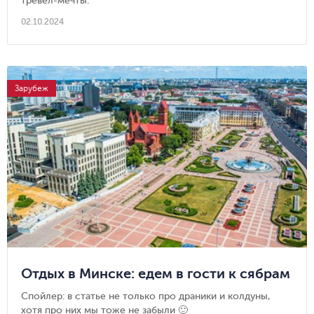
тревел-мечты.
02.10.2024
Зарубеж
Отдых в Минске: едем в гости к сябрам
Спойлер: в статье не только про драники и колдуны,
хотя про них мы тоже не забыли 🙂