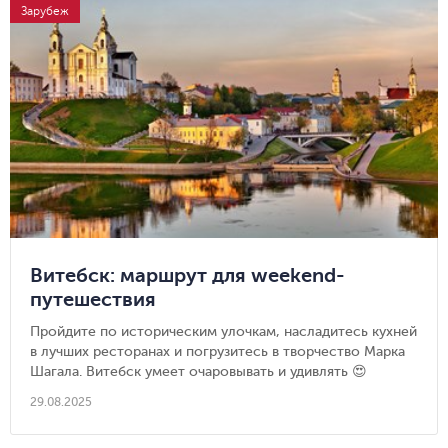
Зарубеж
Витебск: маршрут для weekend-
путешествия
Пройдите по историческим улочкам, насладитесь кухней
в лучших ресторанах и погрузитесь в творчество Марка
Шагала. Витебск умеет очаровывать и удивлять 😍
29.08.2025