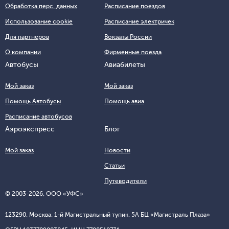
Обработка перс. данных
Расписание поездов
Использование cookie
Расписание электричек
Для партнеров
Вокзалы России
О компании
Фирменные поезда
Автобусы
Авиабилеты
Мой заказ
Мой заказ
Помощь Автобусы
Помощь авиа
Расписание автобусов
Аэроэкспресс
Блог
Мой заказ
Новости
Статьи
Путеводители
© 2003-
2026
, ООО «УФС»
123290, Москва, 1-й Магистральный тупик, 5А БЦ «Магистраль Плаза»