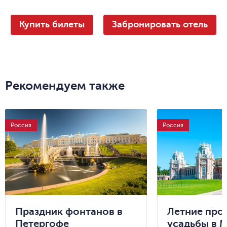
Купить билеты
Забронировать отель
Рекомендуем также
Россия
Россия
Праздник фонтанов в
Летние прог
Петергофе
усадьбы в 