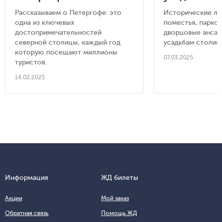
Рассказываем о Петергофе: это
Исторические ло
одна из ключевых
поместья, парко
достопримечательностей
дворцовые ансам
северной столицы, каждый год
усадьбам столиц
которую посещают миллионы
07.03.2025
туристов.
14.02.2025
Информация
ЖД билеты
Акции
Мой заказ
Обратная связь
Помощь ЖД