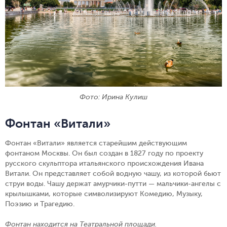
Фото: Ирина Кулиш
Фонтан «Витали»
Фонтан «Витали» является старейшим действующим
фонтаном Москвы. Он был создан в 1827 году по проекту
русского скульптора итальянского происхождения Ивана
Витали. Он представляет собой водную чашу, из которой бьют
струи воды. Чашу держат амурчики-путти — мальчики-ангелы с
крылышками, которые символизируют Комедию, Музыку,
Поэзию и Трагедию.
Фонтан находится на Театральной площади.