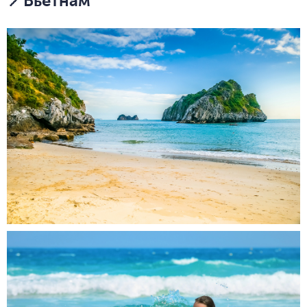
📍Вьетнам