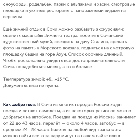
сноуборды, родельбан, парки с альпаками и хаски, смотровые
площадки и уютные рестораны с панорамными видами на
вершины.
Ещё зимний отдых в Сочи можно разбавить экскурсиями:
оценить масштабы Зимнего театра, посетить Сочинский
художественный музей, съездить на дачу Сталина, сделать
фото на память у Морского вокзала, подняться на смотровую
площадку башни на горе Ахун. Список ооочень длинный.
Чтобы досконально увидеть все достопримечательности
Сочи, понадобиться месяц, а то и больше.
Температура зимой:
+8…+15 °C.
Документы:
виза не нужна.
Как добраться:
В Сочи из многих городов России ходят
поезда и летают самолёты, а из некоторых регионов можно
добраться на автобусе. Поездка на поезде из Москвы занимает
от 22 до 43 часов, перелёт — около 4 часов, автобус — в
среднем 24–28 часов. Билеты на любой вид транспорта
можно найти всего за пару минут на нашем сайте или в