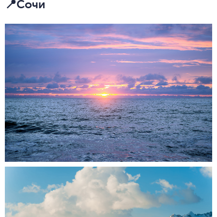
📍Сочи