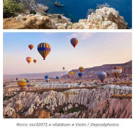
Фото: zsv32071 и vitaldrum и Violin / Depositphotos