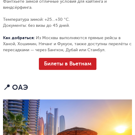
Фантхьете зимой отличные условия для кайтинга и
виндсёрфинга.
Температура зимой:
+25…+30 °C.
Документы:
без визы до 45 дней.
Как добраться:
Из Москвы выполняются прямые рейсы в
Ханой, Хошимин, Нячанг и Фукуок, также доступны перелёты с
пересадками — через Бангкок, Дубай или Стамбул.
Билеты в Вьетнам
📍 ОАЭ