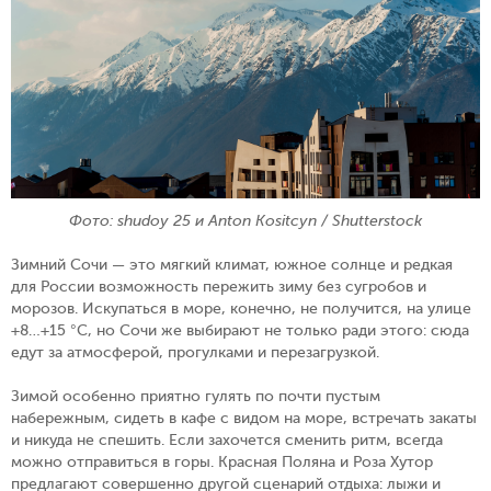
Фото: shudoy 25 и Anton Kositcyn / Shutterstock
Зимний Сочи — это мягкий климат, южное солнце и редкая
для России возможность пережить зиму без сугробов и
морозов. Искупаться в море, конечно, не получится, на улице
+8…+15 °C, но Сочи же выбирают не только ради этого: сюда
едут за атмосферой, прогулками и перезагрузкой.
Зимой особенно приятно гулять по почти пустым
набережным, сидеть в кафе с видом на море, встречать закаты
и никуда не спешить. Если захочется сменить ритм, всегда
можно отправиться в горы. Красная Поляна и Роза Хутор
предлагают совершенно другой сценарий отдыха: лыжи и