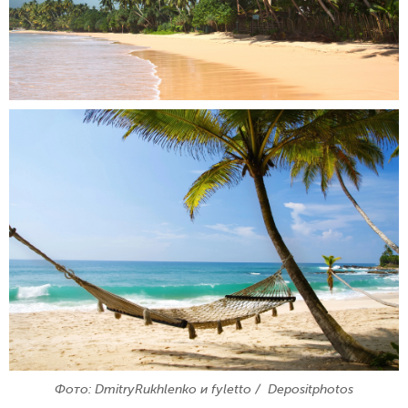
Фото: DmitryRukhlenko и fyletto / Depositphotos