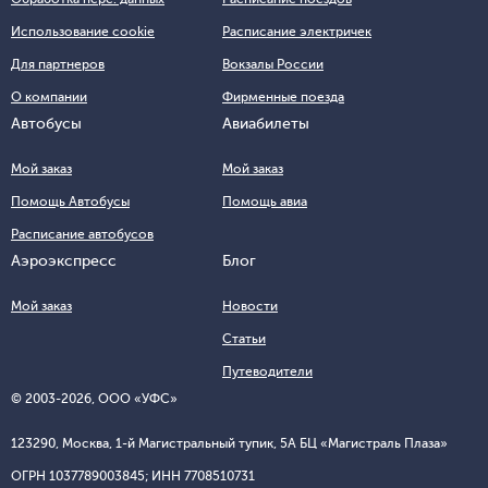
Использование cookie
Расписание электричек
Для партнеров
Вокзалы России
О компании
Фирменные поезда
Автобусы
Авиабилеты
Мой заказ
Мой заказ
Помощь Автобусы
Помощь авиа
Расписание автобусов
Аэроэкспресс
Блог
Мой заказ
Новости
Статьи
Путеводители
© 2003-
2026
, ООО «УФС»
123290, Москва, 1-й Магистральный тупик, 5А БЦ «Магистраль Плаза»
ОГРН 1037789003845; ИНН 7708510731