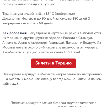
пользу зимней поездки в Турцию.
Температура зимой:
+10…+18 °C (побережье).
Документы:
без визы до 90 дней за каждые 180 дней (!
непрерывно — только 60 дней).
Как добраться:
Регулярные и чартерные рейсы выполняются
из Москвы и других крупных городов России в Стамбул,
Анталью, Аланью (аэропорт Газипаша), Даламан и Бодрум. Из
Москвы лететь около 5–6 часов в зависимости от курорта.
Авиабилеты в Турцию ищите на сайте UFS.Travel.
Билеты в Турцию
Планируйте маршрут, выбирайте направление по настроению
— а билеты к морю или океану всегда можно найти на нашем
сайте 🌊☀️
Продажа электронных жд билетов осуществляется с