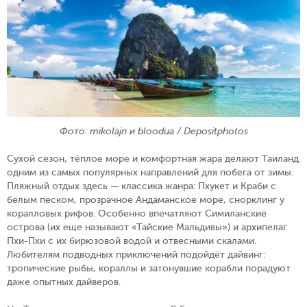
Фото: mikolajn и bloodua / Depositphotos
Сухой сезон, тёплое море и комфортная жара делают Таиланд
одним из самых популярных направлений для побега от зимы.
Пляжный отдых здесь — классика жанра: Пхукет и Краби с
белым песком, прозрачное Андаманское море, снорклинг у
коралловых рифов. Особенно впечатляют Симиланские
острова (их еще называют «Тайские Мальдивы») и архипелаг
Пхи-Пхи с их бирюзовой водой и отвесными скалами.
Любителям подводных приключений подойдёт дайвинг:
тропические рыбы, кораллы и затонувшие корабли порадуют
даже опытных дайверов.