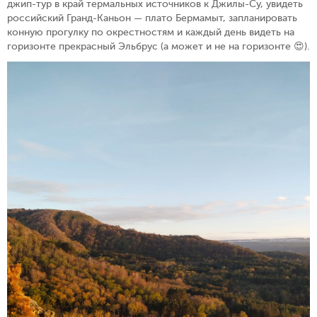
джип-тур в край термальных источников к Джилы-Су, увидеть
российский Гранд-Каньон — плато Бермамыт, запланировать
конную прогулку по окрестностям и каждый день видеть на
горизонте прекрасный Эльбрус (а может и не на горизонте 😍).