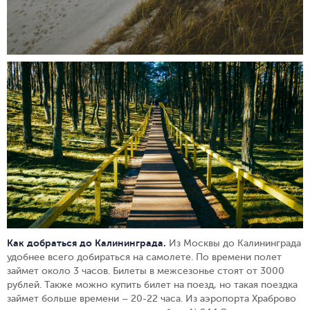
Как добраться до Калининграда.
Из Москвы до Калининграда
удобнее всего добираться на самолете. По времени полет
займет около 3 часов. Билеты в межсезонье стоят от 3000
рублей. Также можно купить билет на поезд, но такая поездка
займет больше времени – 20-22 часа. Из аэропорта Храброво