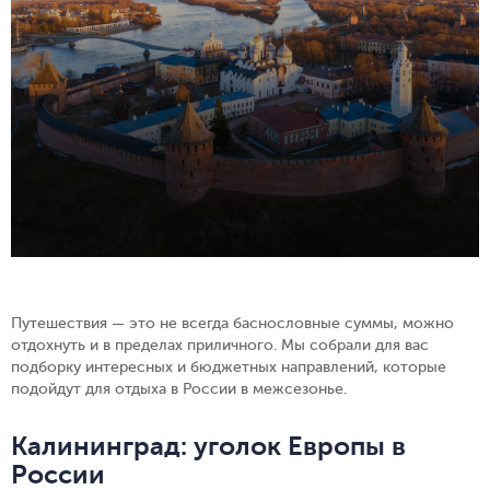
Путешествия — это не всегда баснословные суммы, можно
отдохнуть и в пределах приличного. Мы собрали для вас
подборку интересных и бюджетных направлений, которые
подойдут для отдыха в России в межсезонье.
Калининград: уголок Европы в
России