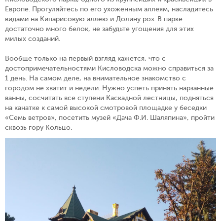
Европе. Прогуляйтесь по его ухоженным аллеям, насладитесь
видами на Кипарисовую аллею и Долину роз. В парке
достаточно много белок, не забудьте угощения для этих
милых созданий.
Вообще только на первый взгляд кажется, что с
достопримечательностями Кисловодска можно справиться за
1 день. На самом деле, на внимательное знакомство с
городом не хватит и недели. Нужно успеть принять нарзанные
ванны, сосчитать все ступени Каскадной лестницы, подняться
на канатке к самой высокой смотровой площадке у беседки
«Семь ветров», посетить музей «Дача Ф.И. Шаляпина», пройти
сквозь гору Кольцо.