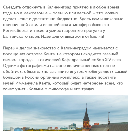
Съездить отдохнуть в Калининград приятно в любое время
года, но в межсезонье – осенью или весной – это можно
сделать еще и достаточно бюджетно. Здесь вам и шикарные
осенние пейзажи, и европейская атмосфера бывшего
Кенигсберга, и тихие и умиротворенные прогулки у
Балтийского моря. Идей для отдыха хоть отбавляй!
Первым делом знакомство с Калининградом начинается с
посещения острова Канта, на котором находится главный
символ города — готический Кафедральный собор XIV века.
Одними фотографиями на фоне величественных стен не
обойтись, обязательно загляните внутрь, чтобы увидеть самый
большой в России органный комплекс, а также посетить
музей Иммануила Канта, который будет интересен всем, кто
хочет узнать больше о философе и его трудах.