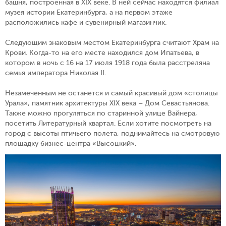
башня, построенная в XIX веке. В ней сейчас находятся филиал
музея истории Екатеринбурга, а на первом этаже
расположились кафе и сувенирный магазинчик.
Следующим знаковым местом Екатеринбурга считают Храм на
Крови. Когда-то на его месте находился дом Ипатьева, в
котором в ночь с 16 на 17 июля 1918 года была расстреляна
семья императора Николая II.
Незамеченным не останется и самый красивый дом «столицы
Урала», памятник архитектуры XIX века – Дом Севастьянова.
Также можно прогуляться по старинной улице Вайнера,
посетить Литературный квартал. Если хотите посмотреть на
город с высоты птичьего полета, поднимайтесь на смотровую
площадку бизнес-центра «Высоцкий».