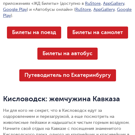
приложениях «ЖД Билеты» (доступно в
RuStore
,
AppGallery
,
Google Play
) и «Автобусы онлайн» (
RuStore
,
AppGallery
,
Google
Play
).
Билеты на поезд
Билеты на самолет
Билеты на автобус
Путеводитель по Екатеринбургу
Кисловодск: жемчужина Кавказа
Ни для кого не секрет, что в Кисловодск едут за
оздоровлением и перезагрузкой, а еще посмотреть на
живописные пейзажи и надышаться чистым горным воздухом.
Начните свой отдых на Кавказе с посещения знаменитого
Кисловодского парка, одного из крупнейших и красивейших в