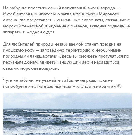
Не забудьте посетить самый популярный музей города –
Музей янтаря и обязательно загляните в Музей Мирового
океана, где представлены уникальные экспонаты, связанные с
морской тематикой и изучением океанов, включая подводные
аппараты и модели судов.
Для любителей природы незабываемой станет поездка на
Куршскую косу — заповедную территорию с необычными
природными ландшафтами. Здесь вы сможете прогуляться по
песчаным дюнам, увидеть Танцующий лес и насладиться
свежим морским воздухом.
Чуть не забыли, не уезжайте из Калининграда, пока не
попробуете местные деликатесы – клопсы и марципан 🙂