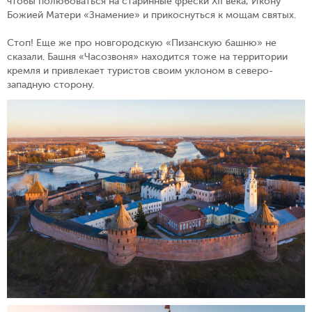
чтобы полюбоваться на старинные фрески XII века, Икону
Божией Матери «Знамение» и прикоснуться к мощам святых.
Стоп! Еще же про новгородскую «Пизанскую башню» не
сказали. Башня «Часозвоня» находится тоже на территории
кремля и привлекает туристов своим уклоном в северо-
западную сторону.