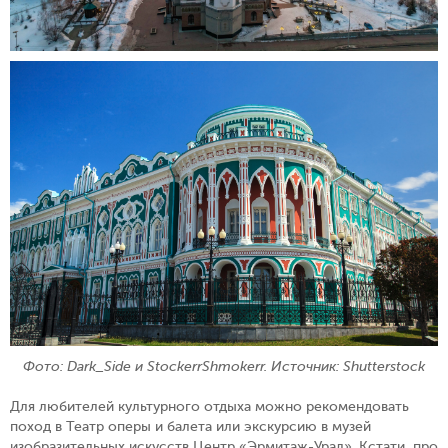
Фото: Dark_Side и StockerrShmokerr. Источник: Shutterstock
Для любителей культурного отдыха можно рекомендовать
поход в Театр оперы и балета или экскурсию в музей
изобразительных искусств Центр «Эрмитаж-Урал». Кстати, про