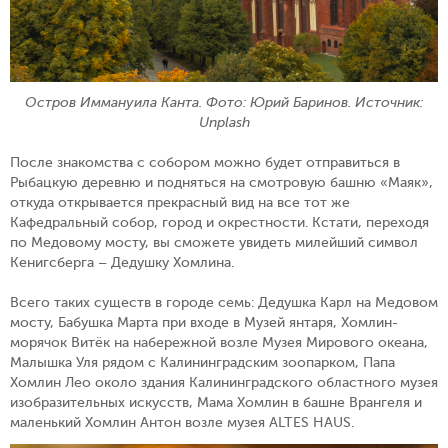
Остров Иммануила Канта. Фото: Юрий Баринов. Источник:
Unplash
После знакомства с собором можно будет отправиться в
Рыбацкую деревню и подняться на смотровую башню «Маяк»,
откуда открывается прекрасный вид на все тот же
Кафедральный собор, город и окрестности. Кстати, переходя
по Медовому мосту, вы сможете увидеть милейший символ
Кенигсберга – Дедушку Хомлина.
Всего таких существ в городе семь: Дедушка Карл на Медовом
мосту, Бабушка Марта при входе в Музей янтаря, Хомлин-
морячок Витёк на набережной возле Музея Мирового океана,
Малышка Уля рядом с Калининградским зоопарком, Папа
Хомлин Лео около здания Калининградского областного музея
изобразительных искусств, Мама Хомлин в башне Врангеля и
маленький Хомлин Антон возле музея ALTES HAUS.