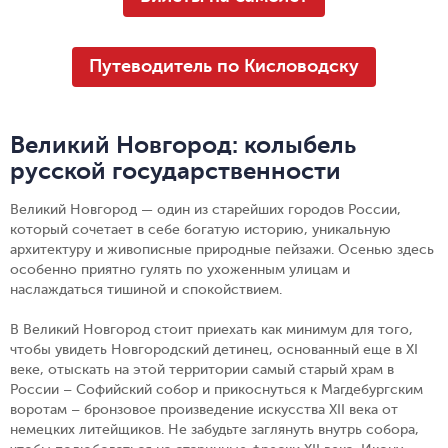
Путеводитель по Кисловодску
Великий Новгород: колыбель
русской государственности
Великий Новгород — один из старейших городов России,
который сочетает в себе богатую историю, уникальную
архитектуру и живописные природные пейзажи. Осенью здесь
особенно приятно гулять по ухоженным улицам и
наслаждаться тишиной и спокойствием.
В Великий Новгород стоит приехать как минимум для того,
чтобы увидеть Новгородский детинец, основанный еще в XI
веке, отыскать на этой территории самый старый храм в
России – Софийский собор и прикоснуться к Магдебургским
воротам – бронзовое произведение искусства XII века от
немецких литейщиков. Не забудьте заглянуть внутрь собора,