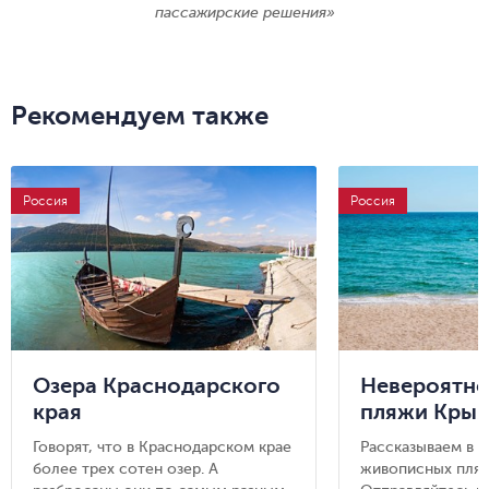
пассажирские решения»
Рекомендуем также
Россия
Россия
Озера Краснодарского
Невероятно
края
пляжи Кры
Говорят, что в Краснодарском крае
Рассказываем в б
более трех сотен озер. А
живописных пляж