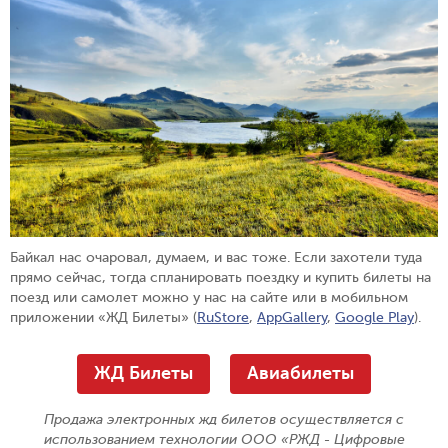
Байкал нас очаровал, думаем, и вас тоже. Если захотели туда
прямо сейчас, тогда спланировать поездку и купить билеты на
поезд или самолет можно у нас на сайте или в мобильном
приложении «ЖД Билеты» (
RuStore
,
AppGallery
,
Google Play
).
ЖД Билеты
Авиабилеты
Продажа электронных жд билетов осуществляется с
использованием технологии ООО «РЖД - Цифровые