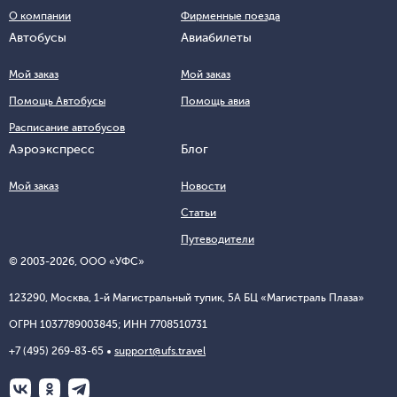
О компании
Фирменные поезда
Автобусы
Авиабилеты
Мой заказ
Мой заказ
Помощь Автобусы
Помощь авиа
Расписание автобусов
Аэроэкспресс
Блог
Мой заказ
Новости
Статьи
Путеводители
© 2003-
2026
, ООО «УФС»
123290, Москва, 1-й Магистральный тупик, 5А БЦ «Магистраль Плаза»
ОГРН 1037789003845; ИНН 7708510731
+7 (495) 269-83-65
support@ufs.travel