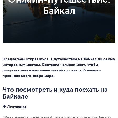
Байкал
Предлагаем отправиться в путешествие на Байкал по самым
интересным местам. Составили список мест, чтобы
получить максимум впечатлений от самого большого
пресноводного озера мира.
Что посмотреть и куда поехать на
Байкале
🔶 Листвянка
Обязательно к посещению! Это посёлок возле устья Ангары,