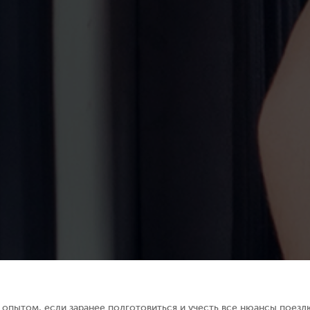
пытом, если заранее подготовиться и учесть все нюансы поездки