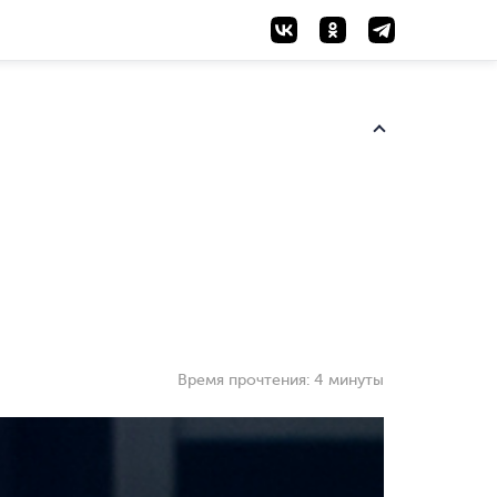
Время прочтения:
4 минуты