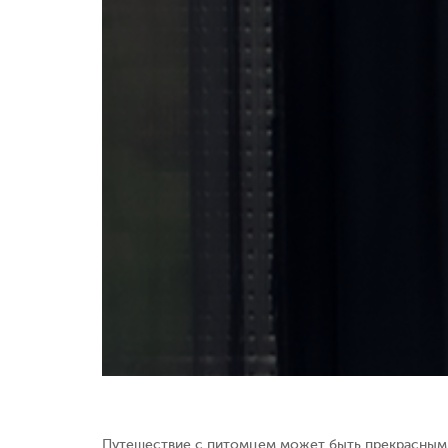
Путешествие с питомцем может быть прекрасным о