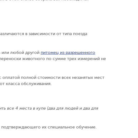
азличаются в зависимости от типа поезда
а или любой другой
питомец из разрешенного
 переноски животного по сумме трех измерений не
оплатой полной стоимости всех незанятых мест
 от класса обслуживания.
ь все 4 места в купе (два для людей и два для
а, подтверждающего их специальное обучение.