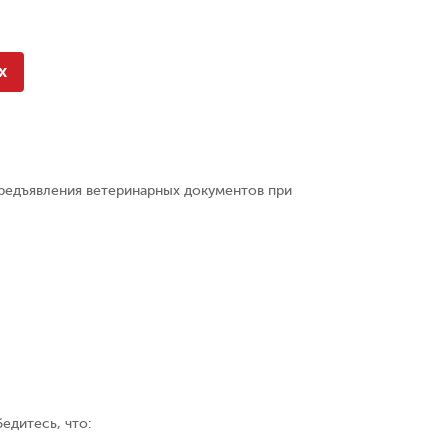
х
предъявления ветеринарных документов при
едитесь, что: