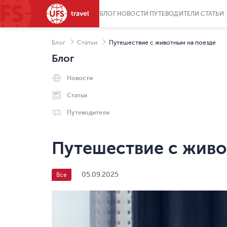
БЛОГ
НОВОСТИ
ПУТЕВОДИТЕЛИ
СТАТЬИ
Блог
Статьи
Путешествие с животным на поезде
Блог
Новости
Статьи
Путеводители
Путешествие с живо
05.09.2025
Все