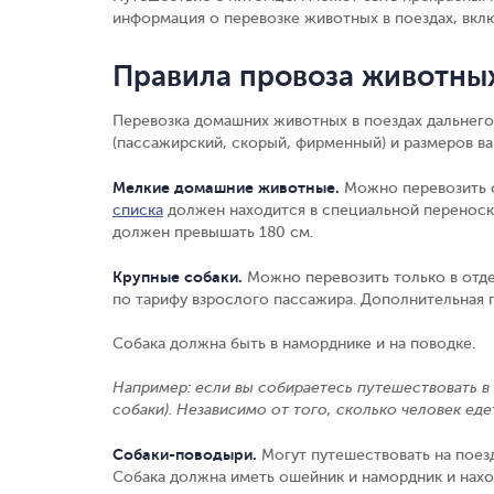
информация о перевозке животных в поездах, вклю
Правила провоза животны
Перевозка домашних животных в поездах дальнего
(пассажирский, скорый, фирменный) и размеров в
Мелкие домашние животные
.
Можно перевозить с
списка
должен находится в специальной переноске
должен превышать 180 см.
Крупные собаки
.
Можно перевозить только в отд
по тарифу взрослого пассажира. Дополнительная пл
Собака должна быть в наморднике и на поводке.
Например
: если вы собираетесь путешествовать в 
собаки). Независимо от того, сколько человек еде
Собаки-поводыри
.
Могут путешествовать на поез
Собака должна иметь ошейник и намордник и нахо