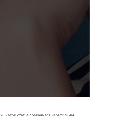
. В этой статье собрана вся необходимая