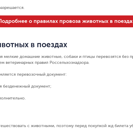
разрешается.
Подробнее о правилах провоза животных в поезда
вотных в поездах
ния мелкие домашние животные, собаки и птицы перевозятся без 
ем ветеринарных правил Россельхознадзора.
мляется перевозочный документ:
я безденежный документ;
полнительно.
тешествовать с животными, поэтому перед покупкой жд билета уб