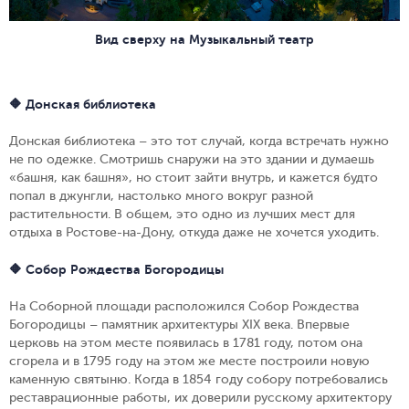
Вид сверху на Музыкальный театр
🔶 Донская библиотека
Донская библиотека – это тот случай, когда встречать нужно
не по одежке. Смотришь снаружи на это здании и думаешь
«башня, как башня», но стоит зайти внутрь, и кажется будто
попал в джунгли, настолько много вокруг разной
растительности. В общем, это одно из лучших мест для
отдыха в Ростове-на-Дону, откуда даже не хочется уходить.
🔶 Собор Рождества Богородицы
На Соборной площади расположился Собор Рождества
Богородицы – памятник архитектуры XIX века. Впервые
церковь на этом месте появилась в 1781 году, потом она
сгорела и в 1795 году на этом же месте построили новую
каменную святыню. Когда в 1854 году собору потребовались
реставрационные работы, их доверили русскому архитектору