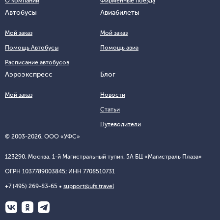
О компании
Фирменные поезда
Автобусы
Авиабилеты
Мой заказ
Мой заказ
Помощь Автобусы
Помощь авиа
Расписание автобусов
Аэроэкспресс
Блог
Мой заказ
Новости
Статьи
Путеводители
© 2003-
2026
, ООО «УФС»
123290, Москва, 1-й Магистральный тупик, 5А БЦ «Магистраль Плаза»
ОГРН 1037789003845; ИНН 7708510731
+7 (495) 269-83-65
support@ufs.travel