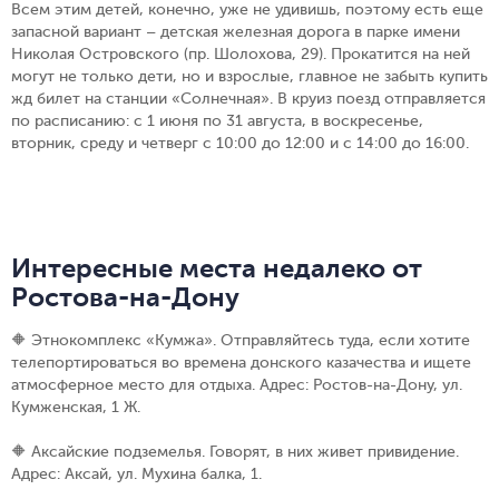
Всем этим детей, конечно, уже не удивишь, поэтому есть еще
запасной вариант – детская железная дорога в парке имени
Николая Островского (пр. Шолохова, 29). Прокатится на ней
могут не только дети, но и взрослые, главное не забыть купить
жд билет на станции «Солнечная». В круиз поезд отправляется
по расписанию: с 1 июня по 31 августа, в воскресенье,
вторник, среду и четверг с 10:00 до 12:00 и с 14:00 до 16:00.
Интересные места недалеко от
Ростова-на-Дону
🔶 Этнокомплекс «Кумжа». Отправляйтесь туда, если хотите
телепортироваться во времена донского казачества и ищете
атмосферное место для отдыха. Адрес: Ростов-на-Дону, ул.
Кумженская, 1 Ж.
🔶 Аксайские подземелья. Говорят, в них живет привидение.
Адрес: Аксай, ул. Мухина балка, 1.