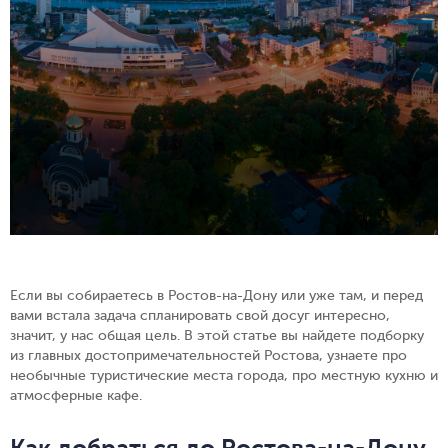
Если вы собираетесь в Ростов-на-Дону или уже там, и перед
вами встала задача спланировать свой досуг интересно,
значит, у нас общая цель. В этой статье вы найдете подборку
из главных достопримечательностей Ростова, узнаете про
необычные туристические места города, про местную кухню и
атмосферные кафе.
Как добраться до Ростова-на-Дону