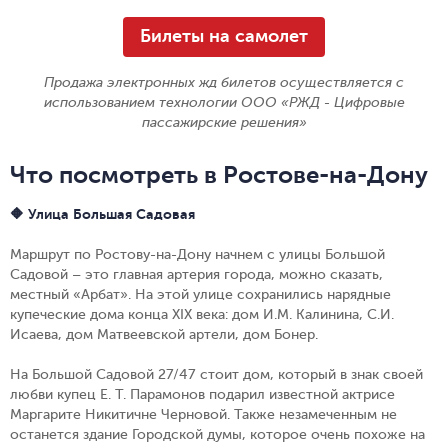
Билеты на самолет
Продажа электронных жд билетов осуществляется с
использованием технологии ООО «РЖД - Цифровые
пассажирские решения»
Что посмотреть в Ростове-на-Дону
🔶 Улица Большая Садовая
Маршрут по Ростову-на-Дону начнем с улицы Большой
Садовой – это главная артерия города, можно сказать,
местный «Арбат». На этой улице сохранились нарядные
купеческие дома конца XIX века: дом И.М. Калинина, С.И.
Исаева, дом Матвеевской артели, дом Бонер.
На Большой Садовой 27/47 стоит дом, который в знак своей
любви купец Е. Т. Парамонов подарил известной актрисе
Маргарите Никитичне Черновой. Также незамеченным не
останется здание Городской думы, которое очень похоже на