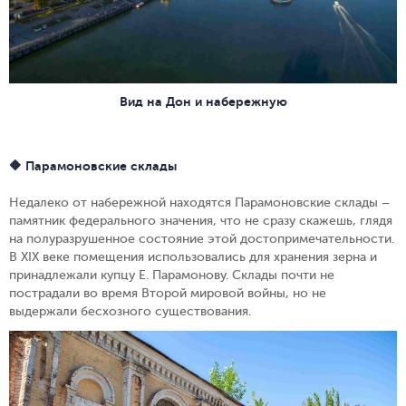
Вид на Дон и набережную
🔶 Парамоновские склады
Недалеко от набережной находятся Парамоновские склады –
памятник федерального значения, что не сразу скажешь, глядя
на полуразрушенное состояние этой достопримечательности.
В XIX веке помещения использовались для хранения зерна и
принадлежали купцу Е. Парамонову. Склады почти не
пострадали во время Второй мировой войны, но не
выдержали бесхозного существования.