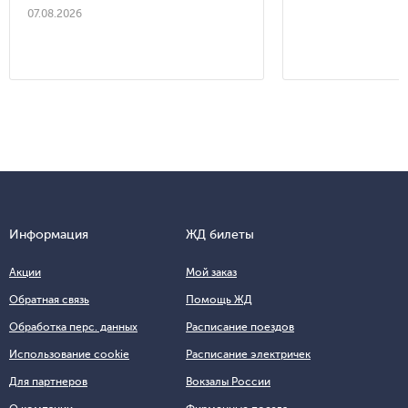
07.08.2026
Информация
ЖД билеты
Акции
Мой заказ
Обратная связь
Помощь ЖД
Обработка перс. данных
Расписание поездов
Использование cookie
Расписание электричек
Для партнеров
Вокзалы России