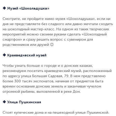
🔶 Музей «Шоколадушка»
Смотрите, не пройдите мимо музея «Шоколадушка», если ни
дня не представляете без сладкого или давно мечтали сходить
на шоколадный мастер-класс. На одном из таких творческих
мероприятий можно своими руками сделать «Шоколадный
смартфон» и сразу решить вопрос с сувениром для
родственников или друзей
😊
🔶 Краеведческий музей
Чтобы узнать больше о городе и о донских казаках,
рекомендуем посетить краеведческий музей, расположенный
по адресу улица Большая Садовая, 79. В нем представлено
более 300 тысяч экспонатов, начиная от предметов быта
времен основания донских земель и заканчивая чучелом
огромной рыбины, выловленной в реке Дон.
🔶 Улица Пушкинская
Стоят купеческие дома и на пешеходной улице Пушкинской.