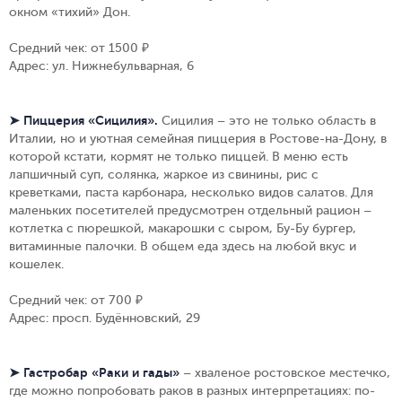
окном «тихий» Дон.
Средний чек: от 1500 ₽
Адрес: ул. Нижнебульварная, 6
➤ Пиццерия «Сицилия».
Сицилия – это не только область в
Италии, но и уютная семейная пиццерия в Ростове-на-Дону, в
которой кстати, кормят не только пиццей. В меню есть
лапшичный суп, солянка, жаркое из свинины, рис с
креветками, паста карбонара, несколько видов салатов. Для
маленьких посетителей предусмотрен отдельный рацион –
котлетка с пюрешкой, макарошки с сыром, Бу-Бу бургер,
витаминные палочки. В общем еда здесь на любой вкус и
кошелек.
Средний чек: от 700 ₽
Адрес: просп. Будённовский, 29
➤ Гастробар «Раки и гады»
– хваленое ростовское местечко,
где можно попробовать раков в разных интерпретациях: по-