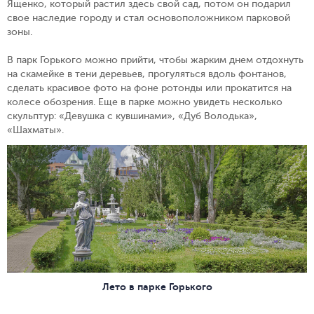
Ященко, который растил здесь свой сад, потом он подарил
свое наследие городу и стал основоположником парковой
зоны.
В парк Горького можно прийти, чтобы жарким днем отдохнуть
на скамейке в тени деревьев, прогуляться вдоль фонтанов,
сделать красивое фото на фоне ротонды или прокатится на
колесе обозрения. Еще в парке можно увидеть несколько
скульптур: «Девушка с кувшинами», «Дуб Володька»,
«Шахматы».
Лето в парке Горького