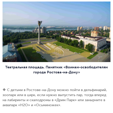
Театральная площадь. Памятник «Воинам-освободителям
города Ростова-на-Дону»
🔶 С детьми в Ростове-на-Дону можно пойти в дельфинарий,
зоопарк или в цирк, если нужно выпустить пар, тогда вперед
на лабиринты и скалодромы в «Дрим Парк» или занырните в
аквапарк «H2O» и «Осьминожек».