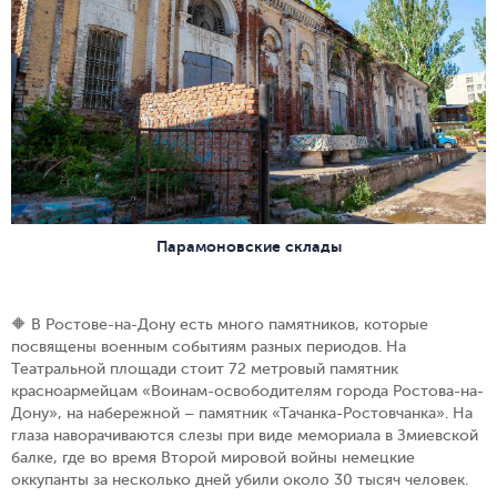
Парамоновские склады
🔶 В Ростове-на-Дону есть много памятников, которые
посвящены военным событиям разных периодов. На
Театральной площади стоит 72 метровый памятник
красноармейцам «Воинам-освободителям города Ростова-на-
Дону», на набережной – памятник «Тачанка-Ростовчанка». На
глаза наворачиваются слезы при виде мемориала в Змиевской
балке, где во время Второй мировой войны немецкие
оккупанты за несколько дней убили около 30 тысяч человек.