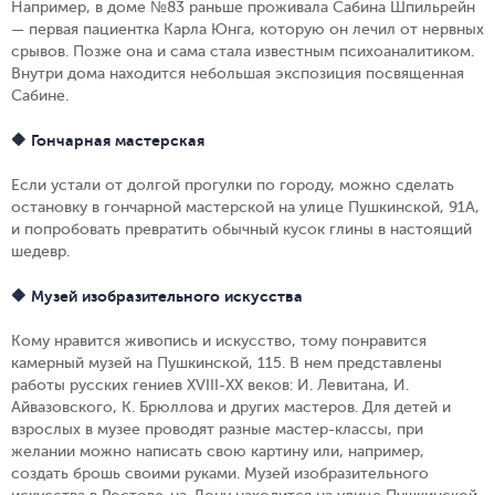
Например, в доме №83 раньше проживала Сабина Шпильрейн
— первая пациентка Карла Юнга, которую он лечил от нервных
срывов. Позже она и сама стала известным психоаналитиком.
Внутри дома находится небольшая экспозиция посвященная
Сабине.
🔶 Гончарная мастерская
Если устали от долгой прогулки по городу, можно сделать
остановку в гончарной мастерской на улице Пушкинской, 91А,
и попробовать превратить обычный кусок глины в настоящий
шедевр.
🔶 Музей изобразительного искусства
Кому нравится живопись и искусство, тому понравится
камерный музей на Пушкинской, 115. В нем представлены
работы русских гениев XVIII-XX веков: И. Левитана, И.
Айвазовского, К. Брюллова и других мастеров. Для детей и
взрослых в музее проводят разные мастер-классы, при
желании можно написать свою картину или, например,
создать брошь своими руками. Музей изобразительного