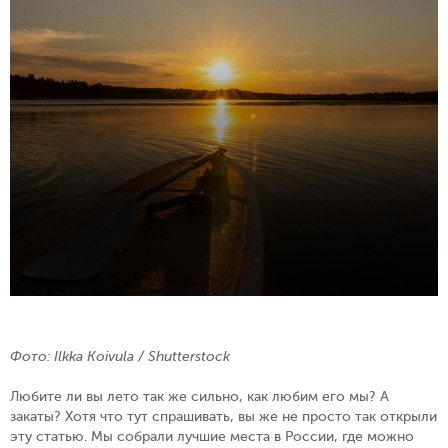
Фото: Ilkka Koivula / Shutterstock
Любите ли вы лето так же сильно, как любим его мы? А
закаты? Хотя что тут спрашивать, вы же не просто так открыли
эту статью. Мы собрали лучшие места в России, где можно