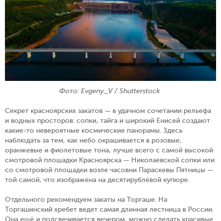
Фото: Evgeny_V / Shutterstock
Секрет красноярских закатов — в удачном сочетании рельефа
и водных просторов: сопки, тайга и широкий Енисей создают
какие-то невероятные космические панорамы. Здесь
наблюдать за тем, как небо окрашивается в розовые,
оранжевые и фиолетовые тона, лучше всего с самой высокой
смотровой площадки Красноярска — Николаевской сопки или
со смотровой площадки возле часовни Параскевы Пятницы —
той самой, что изображена на десятирублёвой купюре.
Отдельного рекомендуем закаты на Торгаше. На
Торгашинский хребет ведет самая длинная лестница в России.
Она ещё и подсвечивается вечером, можно сделать красивые