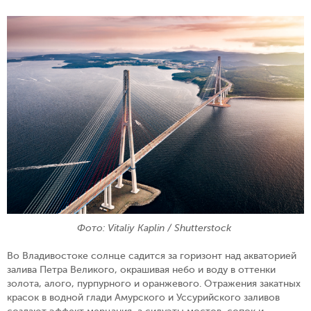
Фото: Vitaliy Kaplin / Shutterstock
Во Владивостоке солнце садится за горизонт над акваторией
залива Петра Великого, окрашивая небо и воду в оттенки
золота, алого, пурпурного и оранжевого. Отражения закатных
красок в водной глади Амурского и Уссурийского заливов