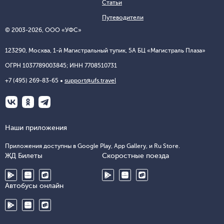
Статьи
Путеводители
© 2003-
2026
, ООО «УФС»
123290, Москва, 1-й Магистральный тупик, 5А БЦ «Магистраль Плаза»
ОГРН 1037789003845; ИНН 7708510731
+7 (495) 269-83-65
support@ufs.travel
Наши приложения
Приложения доступны в Google Play, App Gallery, и Ru Store.
ЖД Билеты
Скоростные поезда
Автобусы онлайн