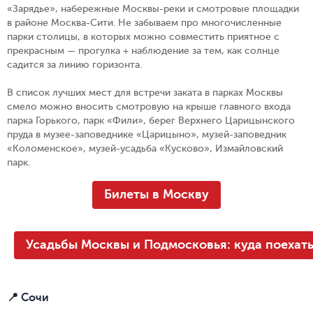
«Зарядье», набережные Москвы-реки и смотровые площадки
в районе Москва-Сити. Не забываем про многочисленные
парки столицы, в которых можно совместить приятное с
прекрасным — прогулка + наблюдение за тем, как солнце
садится за линию горизонта.
В список лучших мест для встречи заката в парках Москвы
смело можно вносить смотровую на крыше главного входа
парка Горького, парк «Фили», берег Верхнего Царицынского
пруда в музее-заповеднике «Царицыно», музей-заповедник
«Коломенское», музей-усадьба «Кусково», Измайловский
парк.
Билеты в Москву
Усадьбы Москвы и Подмосковья: куда поехат
📍 Сочи