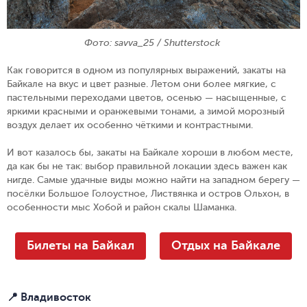
Фото: savva_25 / Shutterstock
Как говорится в одном из популярных выражений, закаты на
Байкале на вкус и цвет разные. Летом они более мягкие, с
пастельными переходами цветов, осенью — насыщенные, с
яркими красными и оранжевыми тонами, а зимой морозный
воздух делает их особенно чёткими и контрастными.
И вот казалось бы, закаты на Байкале хороши в любом месте,
да как бы не так: выбор правильной локации здесь важен как
нигде. Самые удачные виды можно найти на западном берегу —
посёлки Большое Голоустное, Листвянка и остров Ольхон, в
особенности мыс Хобой и район скалы Шаманка.
Билеты на Байкал
Отдых на Байкале
📍 Владивосток