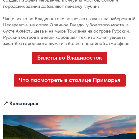
создают эффект мерцания, а силуэты мостов, сопок и
городских зданий добавляют пейзажу глубины.
Чаще всего во Владивостоке встречают закаты на набережной
Цесаревича, на сопке Орлиное Гнездо, у Золотого моста, в
бухте Ахлёстышева и на мысе Тобизина на острове Русский.
Русский остров в целом хорош для тех, кто хочет увидеть
закат без городского шума и в более спокойной атмосфере.
Билеты во Владивосток
Что посмотреть в столице Приморья
📍 Красноярск