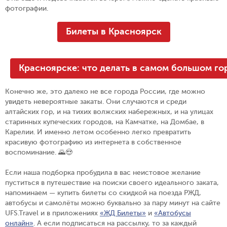
фотографии.
Билеты в Красноярск
Красноярске: что делать в самом большом г
Конечно же, это далеко не все города России, где можно
увидеть невероятные закаты. Они случаются и среди
алтайских гор, и на тихих волжских набережных, и на улицах
старинных купеческих городов, на Камчатке, на Домбае, в
Карелии. И именно летом особенно легко превратить
красивую фотографию из интернета в собственное
воспоминание. 🌄😍
Если наша подборка пробудила в вас неистовое желание
пуститься в путешествие на поиски своего идеального заката,
напоминаем — купить билеты со скидкой на поезда РЖД,
автобусы и самолёты можно буквально за пару минут на сайте
UFS.Travel и в приложениях
«ЖД Билеты»
и
«Автобусы
онлайн»
.
А если подписаться на рассылку, то за каждый