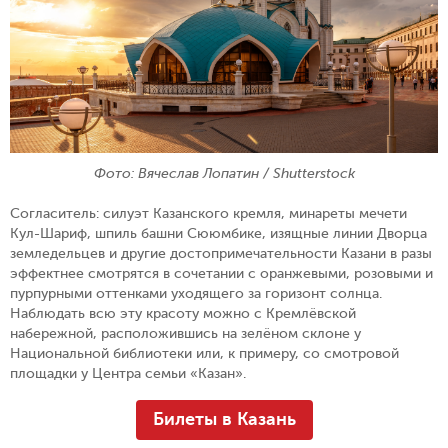
Фото: Вячеслав Лопатин / Shutterstock
Согласитель: силуэт Казанского кремля, минареты мечети
Кул-Шариф, шпиль башни Сююмбике, изящные линии Дворца
земледельцев и другие достопримечательности Казани в разы
эффектнее смотрятся в сочетании с оранжевыми, розовыми и
пурпурными оттенками уходящего за горизонт солнца.
Наблюдать всю эту красоту можно с Кремлёвской
набережной, расположившись на зелёном склоне у
Национальной библиотеки или, к примеру, со смотровой
площадки у Центра семьи «Казан».
Билеты в Казань