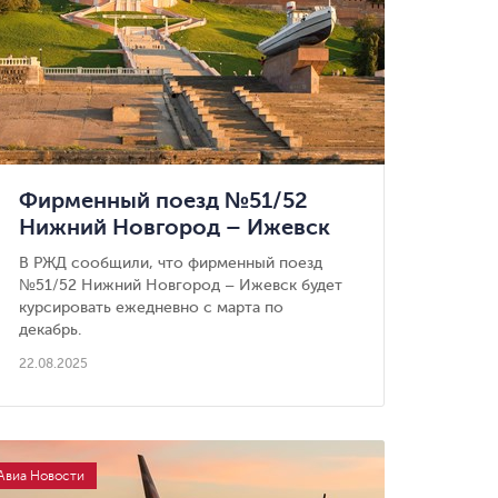
Фирменный поезд №51/52
Нижний Новгород – Ижевск
станет ежедневным
В РЖД сообщили, что фирменный поезд
№51/52 Нижний Новгород – Ижевск будет
курсировать ежедневно с марта по
декабрь.
22.08.2025
Авиа Новости