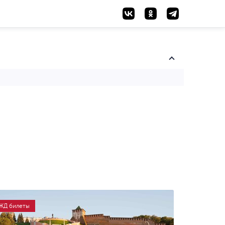
ЖД билеты