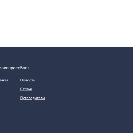
оэкспресс
Блог
заказ
Новости
Статьи
Путеводители