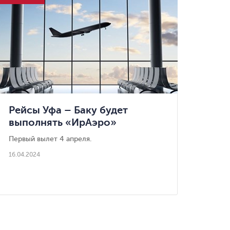
Рейсы Уфа – Баку будет
выполнять «ИрАэро»
Первый вылет 4 апреля.
16.04.2024