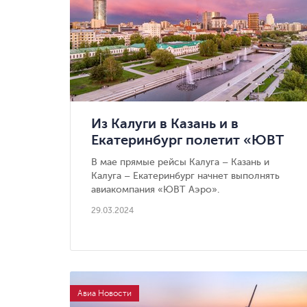
Из Калуги в Казань и в
Екатеринбург полетит «ЮВТ
Аэро»
В мае прямые рейсы Калуга – Казань и
Калуга – Екатеринбург начнет выполнять
авиакомпания «ЮВТ Аэро».
29.03.2024
Авиа Новости