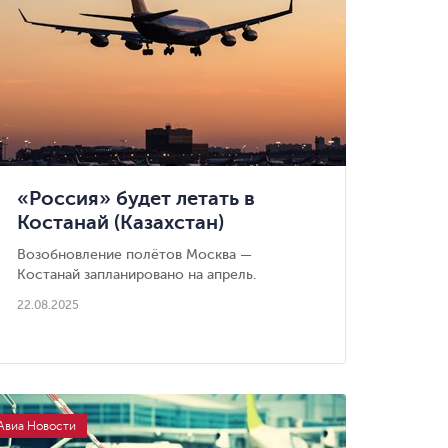
«Россия» будет летать в
Костанай (Казахстан)
Возобновление полётов Москва —
Костанай запланировано на апрель.
22.08.2025
Авиа Новости