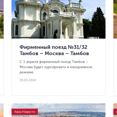
Фирменный поезд №31/32
Тамбов – Москва – Тамбов
снова на маршруте
С 1 апреля фирменный поезд Тамбов –
Москва будет курсировать в ежедневном
режиме.
29.03.2024
Авиа Новости