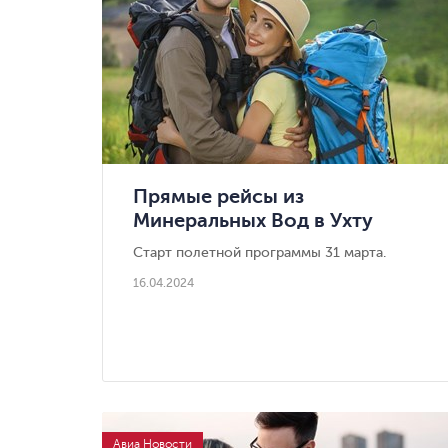
Прямые рейсы из
Минеральных Вод в Ухту
будет выполнять
Старт полетной программы 31 марта.
авиакомпания «Северсталь»
16.04.2024
Авиа Новости