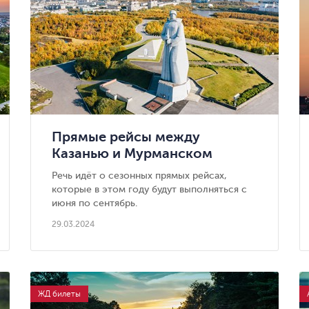
Прямые рейсы между
Казанью и Мурманском
появятся в июне
Речь идёт о сезонных прямых рейсах,
которые в этом году будут выполняться с
июня по сентябрь.
29.03.2024
ЖД билеты