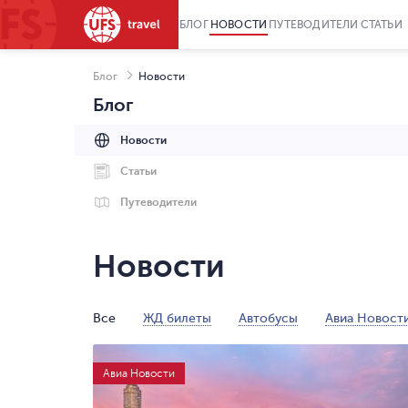
БЛОГ
НОВОСТИ
ПУТЕВОДИТЕЛИ
СТАТЬИ
Блог
Новости
Блог
Новости
Статьи
Путеводители
Новости
Все
ЖД билеты
Автобусы
Авиа Новост
Авиа Новости