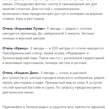
хамам. Оборудован фитнес-центр и тренажёрный зал для
занятия спортом. Для гостей с ограниченными
возможностями предусмотрен доступ к номерам на верхних
этажах, бару и ресторану.
Отель «Королева Луиза»
, 4 звезды — рядом с отелем
находится променад. До набережной 3 минуты. Уютные
номера и вкусный завтрак.
Отель «Кранц»
, 3 звезды — в 200 метрах от отеля находится
Преображенский собор, музей кошек «Мурариум» и
Зеленоградский парк. Тихое место с ухоженной территорией
и вежливым персоналом, номера чистые и уютные.
Отель «Кошкин Дом»
, 3 звезды — отель в шаговой
доступности от центра города и морского побережья, рядом
музеи, рестораны и кафе. Прекрасный вид из окна. К услугам
гостей крытый бассейн и сауна. По запросу предусмотрено
диетическое меню.
Приезжайте в Зеленоградск и ощутите всю прелесть здешней