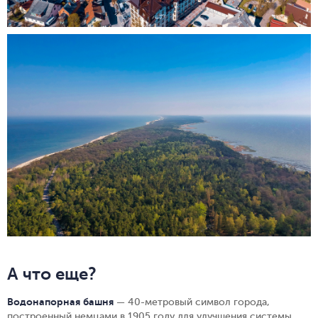
А что еще?
Водонапорная башня
— 40-метровый символ города,
построенный немцами в 1905 году для улучшения системы