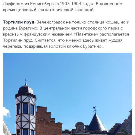
Лауфером из Кенигсберга в 1903-1904 годах. В довоенное
время церковь была католической капеллой.
Тортилин пруд.
Зеленоградск не только столица кошек, но и
родина Буратино. В центральной части городского парка с
красивым французским названием «Плантаже» располагается
Тортилин пруд. Считается, что именно здесь живет мудрая
черепаха, подарившая золотой ключик Буратино.