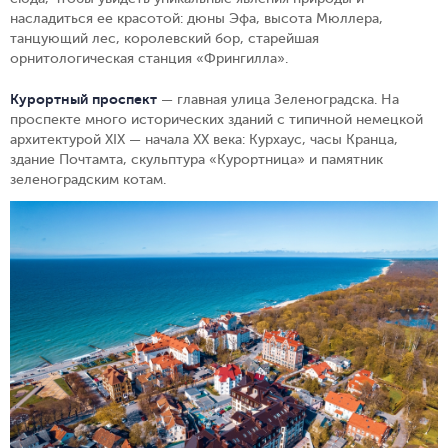
насладиться ее красотой: дюны Эфа, высота Мюллера,
танцующий лес, королевский бор, старейшая
орнитологическая станция «Фрингилла».
Курортный проспект
— главная улица Зеленоградска. На
проспекте много исторических зданий с типичной немецкой
архитектурой XIX — начала XX века: Курхаус, часы Кранца,
здание Почтамта, скульптура «Курортница» и памятник
зеленоградским котам.