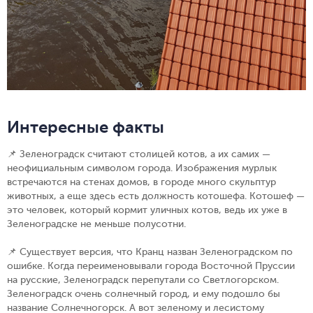
Интересные факты
📌 Зеленоградск считают столицей котов, а их самих —
неофициальным символом города. Изображения мурлык
встречаются на стенах домов, в городе много скульптур
животных, а еще здесь есть должность котошефа. Котошеф —
это человек, который кормит уличных котов, ведь их уже в
Зеленоградске не меньше полусотни.
📌 Существует версия, что Кранц назван Зеленоградском по
ошибке. Когда переименовывали города Восточной Пруссии
на русские, Зеленоградск перепутали со Светлогорском.
Зеленоградск очень солнечный город, и ему подошло бы
название Солнечногорск. А вот зеленому и лесистому