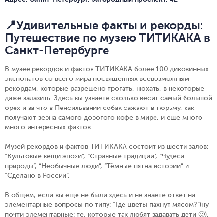
📍Удивительные факты и рекорды:
Путешествие по музею ТИТИКАКА в
Санкт-Петербурге
В музее рекордов и фактов ТИТИКАКА более 100 диковинных
экспонатов со всего мира посвященных всевозможным
рекордам, которые разрешено трогать, нюхать, в некоторые
даже залазить. Здесь вы узнаете сколько весит самый большой
орех и за что в Пенсильвании собак сажают в тюрьму, как
получают зерна самого дорогого кофе в мире, и еще много-
много интересных фактов.
Музей рекордов и фактов ТИТИКАКА состоит из шести залов:
“Культовые вещи эпохи”, “Странные традиции”, “Чудеса
природы”, “Необычные люди”, “Тёмные пятна истории” и
“Сделано в России”.
В общем, если вы еще не были здесь и не знаете ответ на
элементарные вопросы по типу: “Где цветы пахнут мясом?”(ну
почти элементарные: те, которые так любят задавать дети 🙂),