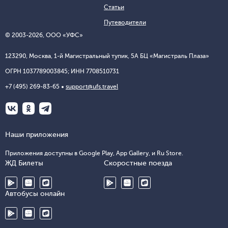
Статьи
Путеводители
© 2003-
2026
, ООО «УФС»
123290, Москва, 1-й Магистральный тупик, 5А БЦ «Магистраль Плаза»
ОГРН 1037789003845; ИНН 7708510731
+7 (495) 269-83-65
support@ufs.travel
Наши приложения
Приложения доступны в Google Play, App Gallery, и Ru Store.
ЖД Билеты
Скоростные поезда
Автобусы онлайн