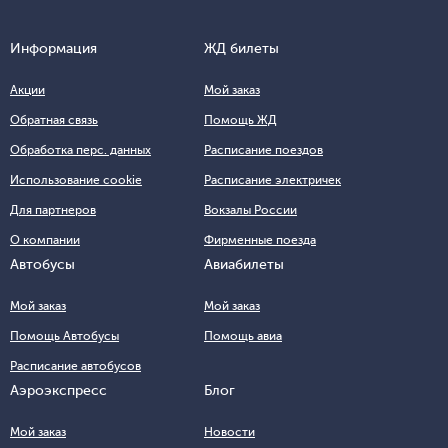
Информация
ЖД билеты
Акции
Мой заказ
Обратная связь
Помощь ЖД
Обработка перс. данных
Расписание поездов
Использование cookie
Расписание электричек
Для партнеров
Вокзалы России
О компании
Фирменные поезда
Автобусы
Авиабилеты
Мой заказ
Мой заказ
Помощь Автобусы
Помощь авиа
Расписание автобусов
Аэроэкспресс
Блог
Мой заказ
Новости