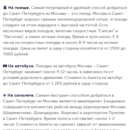
🚊 На поезде.
Самый популярный и удобный способ добраться
до Санкт-Петербурга из Москвы – это поезд. Москва и Санкт-
Петербург хорошо связаны железнодорожной сетью, и поезда
следуют на этом маршруте с высокой частотой. Есть
несколько видов поездов, включая скоростные “Сапсан” и
“Ласточка”, а также ночные поезда. Время в пути около 3-4
часов на скоростных поездах и около 8-9 часов на ночных
поездах. Цена на билет в одну сторону колеблется от 1500 до
7000 рублей.
🚌 На автобусе.
Поездка на автобусе Москва – Санкт-
Петербург занимает около 9-12 часов, в зависимости от
условий дорожного движения. Стоимость билета на автобус
до Санкт-Петербурга от 1 200 рублей в одну сторону.
✈️ На самолете.
Самым быстрым способом добраться в
Санкт-Петербург из Москвы является авиаперелет. Ежедневно
совершаются множество рейсов между аэропортами Москвы
(Шереметьево, Домодедово, Внуково) и аэропортом Пулково
в Санкт-Петербурге. Время полета составляет около 1-2
часов. Стоимость билета на самолет зависит от авиакомпании