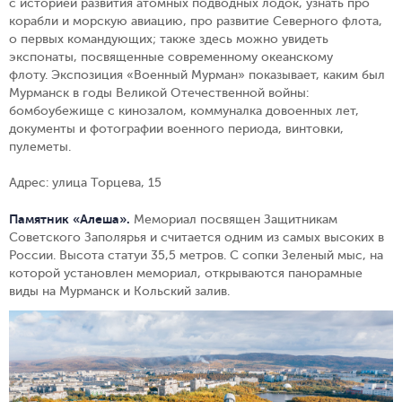
с историей развития атомных подводных лодок, узнать про
корабли и морскую авиацию, про развитие Северного флота,
о первых командующих; также здесь можно увидеть
экспонаты, посвященные современному океанскому
флоту.
Экспозиция «Военный Мурман» показывает, каким был
Мурманск в годы Великой Отечественной войны:
бомбоубежище с кинозалом, коммуналка довоенных лет,
документы и фотографии военного периода, винтовки,
пулеметы.
Адрес: улица Торцева, 15
Памятник «Алеша».
Мемориал посвящен Защитникам
Советского Заполярья и считается одним из самых высоких в
России. Высота статуи 35,5 метров. С сопки Зеленый мыс, на
которой установлен мемориал, открываются панорамные
виды на Мурманск и Кольский залив.