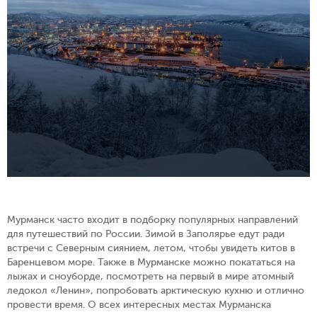
Мурманск часто входит в подборку популярных направлений
для путешествий по России. Зимой в Заполярье едут ради
встречи с Северным сиянием, летом, чтобы увидеть китов в
Баренцевом море. Также в Мурманске можно покататься на
лыжах и сноуборде, посмотреть на первый в мире атомный
ледокол «Ленин», попробовать арктическую кухню и отлично
провести время. О всех интересных местах Мурманска