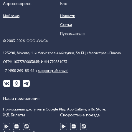
Аэроэкспресс
Блог
Мой заказ
Новости
Статьи
Путеводители
© 2003-
2026
, ООО «УФС»
123290, Москва, 1-й Магистральный тупик, 5А БЦ «Магистраль Плаза»
ОГРН 1037789003845; ИНН 7708510731
+7 (495) 269-83-65
support@ufs.travel
Наши приложения
Приложения доступны в Google Play, App Gallery, и Ru Store.
ЖД Билеты
Скоростные поезда