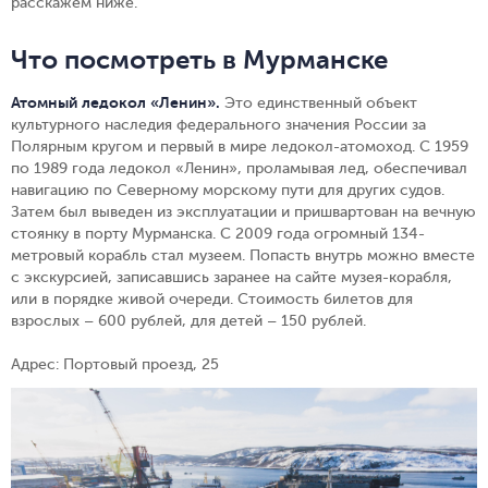
расскажем ниже.
Что посмотреть в Мурманске
Атомный ледокол «Ленин»
.
Это единственный объект
культурного наследия федерального значения России за
Полярным кругом и первый в мире ледокол-атомоход. С 1959
по 1989 года ледокол «Ленин», проламывая лед, обеспечивал
навигацию по Северному морскому пути для других судов.
Затем был выведен из эксплуатации и пришвартован на вечную
стоянку в порту Мурманска. С 2009 года огромный 134-
метровый корабль стал музеем. Попасть внутрь можно вместе
с экскурсией, записавшись заранее на сайте музея-корабля,
или в порядке живой очереди. Стоимость билетов для
взрослых – 600 рублей, для детей – 150 рублей.
Адрес: Портовый проезд, 25