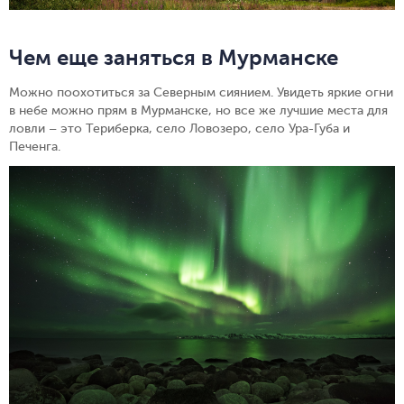
Чем еще заняться в Мурманске
Можно поохотиться за Северным сиянием. Увидеть яркие огни
в небе можно прям в Мурманске, но все же лучшие места для
ловли – это Териберка, село Ловозеро, село Ура-Губа и
Печенга.