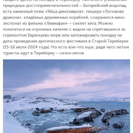
природных достопримечательностей – Батарейский водопад,
есть каменный пляж «Яйца динозавров», пещера «Логовово
дракона», кладбище деревянных кораблей, сохранился кино-
экспонат из фильма «Левиафан» – скелет кита. Можно
покачаться на огромных качелях с видом на спрятавшееся за
горизонтом Баренцево море или запланировать поездку на
даты проведения арктического фестиваля в Старой Териберке
(15-16 июля 2024 года). Но есть кое-что еще, ради чего летом
туристы едут в Териберку – сезон китов.