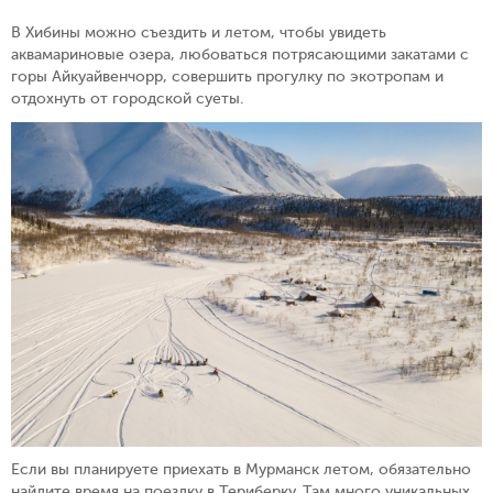
В Хибины можно съездить и летом, чтобы увидеть
аквамариновые озера, любоваться потрясающими закатами с
горы Айкуайвенчорр, совершить прогулку по экотропам и
отдохнуть от городской суеты.
Если вы планируете приехать в Мурманск летом, обязательно
найдите время на поездку в Териберку. Там много уникальных