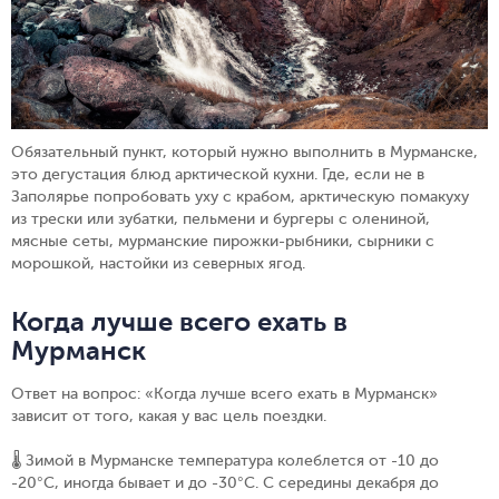
Обязательный пункт, который нужно выполнить в Мурманске,
это дегустация блюд арктической кухни. Где, если не в
Заполярье попробовать уху с крабом, арктическую помакуху
из трески или зубатки, пельмени и бургеры с олениной,
мясные сеты, мурманские пирожки-рыбники, сырники с
морошкой, настойки из северных ягод.
Когда лучше всего ехать в
Мурманск
Ответ на вопрос: «Когда лучше всего ехать в Мурманск»
зависит от того, какая у вас цель поездки.
🌡️ Зимой в Мурманске температура колеблется от -10 до
-20°C, иногда бывает и до -30°C. С середины декабря до