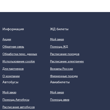
Информация
ЖД билеты
Акции
Мой заказ
Обратная связь
Помощь ЖД
Обработка перс. данных
Расписание поездов
Использование cookie
Расписание электричек
Для партнеров
Вокзалы России
О компании
Фирменные поезда
Автобусы
Авиабилеты
Мой заказ
Мой заказ
Помощь Автобусы
Помощь авиа
Расписание автобусов