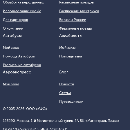
Обработка перс. данных
Расписание поездов
Использование cookie
Расписание электричек
Для партнеров
Вокзалы России
О компании
Фирменные поезда
Автобусы
Авиабилеты
Мой заказ
Мой заказ
Помощь Автобусы
Помощь авиа
Расписание автобусов
Аэроэкспресс
Блог
Мой заказ
Новости
Статьи
Путеводители
© 2003-
2026
, ООО «УФС»
123290, Москва, 1-й Магистральный тупик, 5А БЦ «Магистраль Плаза»
ОГРН 1037789003845; ИНН 7708510731