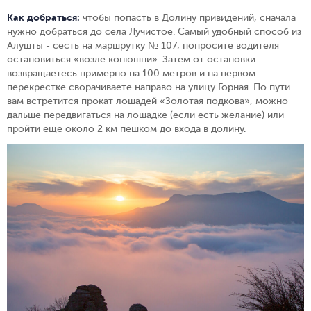
Как добраться:
чтобы попасть в Долину привидений, сначала
нужно добраться до села Лучистое. Самый удобный способ из
Алушты - сесть на маршрутку № 107, попросите водителя
остановиться «возле конюшни». Затем от остановки
возвращаетесь примерно на 100 метров и на первом
перекрестке сворачиваете направо на улицу Горная. По пути
вам встретится прокат лошадей «Золотая подкова», можно
дальше передвигаться на лошадке (если есть желание) или
пройти еще около 2 км пешком до входа в долину.