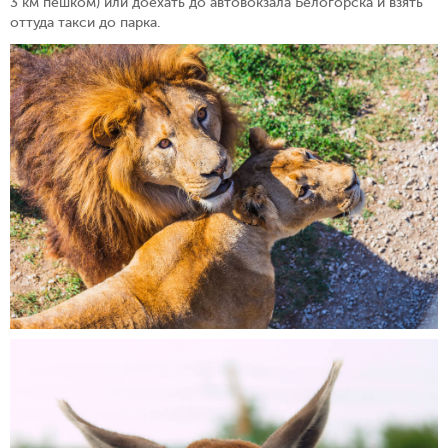
3 км пешком) или доехать до автовокзала Белогорска и взять
оттуда такси до парка.