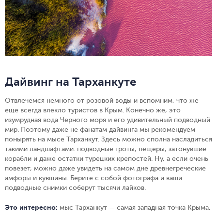
Дайвинг на Тарханкуте
Отвлечемся немного от розовой воды и вспомним, что же
еще всегда влекло туристов в Крым. Конечно же, это
изумрудная вода Черного моря и его удивительный подводный
мир. Поэтому даже не фанатам дайвинга мы рекомендуем
понырять на мысе Тарханкут. Здесь можно сполна насладиться
такими ландшафтами: подводные гроты, пещеры, затонувшие
корабли и даже остатки турецких крепостей. Ну, а если очень
повезет, можно даже увидеть на самом дне древнегреческие
амфоры и кувшины. Берите с собой фотографа и ваши
подводные снимки соберут тысячи лайков.
Это интересно:
мыс Тарханкут — самая западная точка Крыма.