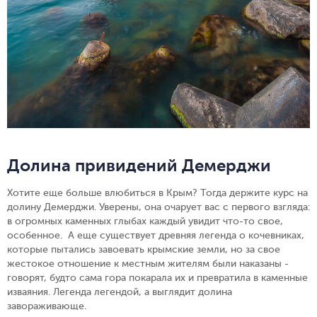
Долина привидений Демерджи
Хотите еще больше влюбиться в Крым? Тогда держите курс на
долину Демерджи. Уверены, она очарует вас с первого взгляда:
в огромных каменных глыбах каждый увидит что-то свое,
особенное. А еще существует древняя легенда о кочевниках,
которые пытались завоевать крымские земли, но за свое
жестокое отношение к местным жителям были наказаны -
говорят, будто сама гора покарала их и превратила в каменные
изваяния. Легенда легендой, а выглядит долина
завораживающе.