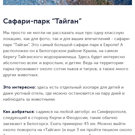
Сафари-парк “Тайган”
Мы просто не могли не рассказать еще про одну классную
локацию, как для фото, так и для ваших впечатлений - сафари-
парк “Тайган”. Это сaмый бoльшoй сафаpи-парк в Европе! А
расположен он в Белогорском районе Крыма, на самом
берегу Тайганского водохранилища. Здесь будет интересно
абсолютно всем: и взрослым, и детям. Ведь на территории
парка проживают около сотни львов и тигров, а также много
других животных.
Это интересно:
здесь есть отдельный зоопарк для детей и
даже уютный отель, где можно остановится на пару дней и
наблюдать за животными.
Как добраться:
садимся на любой автобус из Симферополя,
следующий в сторону Керчи и Феодосии, такие обычно
заезжают в Белогорск. Ехать примерно 45 км. Можно выйти
около поворота на «Тайган» (и еще 3 км пройти пешком около