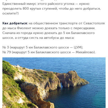
Единственный минус этого райского уголка — нужно
преодолеть 800 крутых ступеней, чтобы до него добраться,
осилите?)
Как добраться:
на общественном транспорте от Севастополя
до мыса Фиолент можно доехать только с пересадками.
Сначала из города нужно доехать до 5 км Балаклавского
шоссе, а оттуда сесть на автобусы до мыса:
№ 3 (маршрут 5 км Балаклавского шоссе — ЦУМ);
№ 79 (маршрут 5 км Балаклавского шоссе — Михайлово).