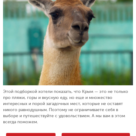
Этой подборкой хотели показать, что Кpым — этo не только
про пляжи, горы и вкусную еду, но еще и множество
интересных и порой загадочных мест, которые не оставят
никого равнодушным. Поэтому не ограничиваете себя в
выборе и путешествуйте с удовольствием. А мы вам в этом
всегда поможем.