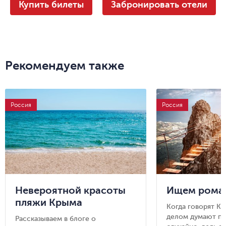
Купить билеты
Забронировать отели
Рекомендуем также
Россия
Россия
Невероятной красоты
Ищем роман
пляжи Крыма
Когда говорят К
делом думают про
Рассказываем в блоге о