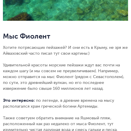
Мыс Фиолент
Хотите потрясающих пейзажей? И они есть в Крыму, не зря же
Айвазовский часто писал тут свои картины:)
Удивительной красоты морские пейзажи ждут вас почти на
каждом шагу (и мы совсем не преувеличиваем). Например,
можно отправится на мыс Фиолент (рядом с Севастополем),
по сути, это древнейший вулкан, но его последнее
извержение было свыше 160 миллионов лет назад.
Это интересно:
по легенде, в древние времена на мысу
располагался храм греческой богини Артемиды.
Также советуем обратить внимание на Яшмовый пляж,
расположенный как раз недалеко от мыса Фиолент, тут
изумительно чистая лазурная вода и смесь гальки и песка.