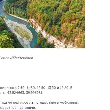
Leonov/Shutterstock
вляется в 9:40, 11:30, 12:50, 13:50 и 15:20. В
наты: 43.524663, 39.996981.
выгоднее планировать путешествие в мобильном
одробнее про акцию
.