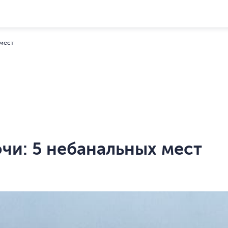
 мест
чи: 5 небанальных мест