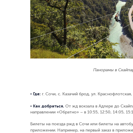
Панорамы в Скайпар
▪ Где:
г. Сочи, с. Казачий брод, ул. Краснофлотская,
▪ Как добраться.
От жд вокзала в Адлере до Скайп
направлении
«
Обратно
»
– в 10:55, 12:50, 14:05, 15
Билеты на поезда ржд в Сочи или билеты на автоб
приложении. Например, на первый заказ в прило