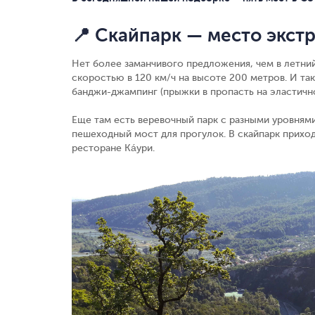
📍 Скайпарк — место экст
Нет более заманчивого предложения, чем в летний
скоростью в 120 км/ч на высоте 200 метров. И та
банджи-джампинг (прыжки в пропасть на эластично
Еще там есть веревочный парк с разными уровням
пешеходный мост для прогулок. В скайпарк приход
ресторане Кáури.