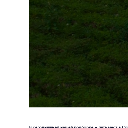
В сегодняшней нашей подборке – пять мест в Со