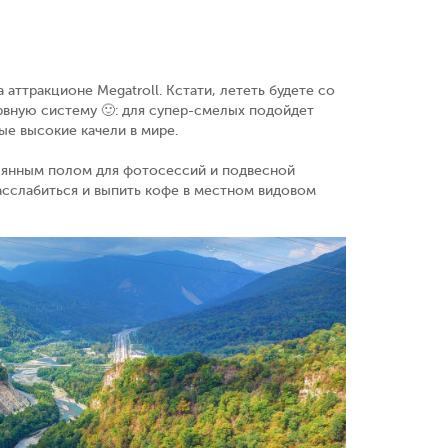
ттракционе Megatroll. Кстати, лететь будете со
ервную систему 🙂: для супер-смелых подойдет
ые высокие качели в мире.
клянным полом для фотосессий и подвесной
расслабиться и выпить кофе в местном видовом