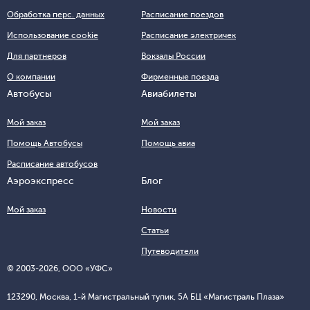
Обработка перс. данных
Расписание поездов
Использование cookie
Расписание электричек
Для партнеров
Вокзалы России
О компании
Фирменные поезда
Автобусы
Авиабилеты
Мой заказ
Мой заказ
Помощь Автобусы
Помощь авиа
Расписание автобусов
Аэроэкспресс
Блог
Мой заказ
Новости
Статьи
Путеводители
© 2003-
2026
, ООО «УФС»
123290, Москва, 1-й Магистральный тупик, 5А БЦ «Магистраль Плаза»