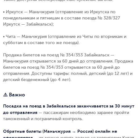
▪ Иркутск — Маньчжурия (отправление из Иркутска по
понедельникам и пятницам в составе поезда № 328/327
Иркутск — Забайкальск);
▪ Чита — Маньчжурия (отправление из Читы по вторникам и
субботам в составе того же поезда).
Продажа билетов на поезд № 354/353 Забайкальск —
Маньчжурия открывается за 60 дней до отправления. Продажа
билетов на поезд № 354/353 открывается за 60 дней до
отправления. Доступны тарифы: полный, детский (до 12 лет) и
детский безденежный (до 4 лет).
⚠️ Важно
Посадка на поезд в Забайкальске заканчивается за 30 минут
до отправления
— пассажирам необходимо заранее пройти
таможенный и пограничный контроль.
Обратные билеты (Маньчжурия → Россия) онлайн не
оформляются
— их можно купить только на территории Китая.