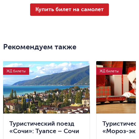
Купить билет на самолет
Рекомендуем также
ЖД билеты
ЖД билеты
Туристический поезд
Туристичес
«Сочи»: Туапсе – Сочи
«Мороз-экс
– Гагра