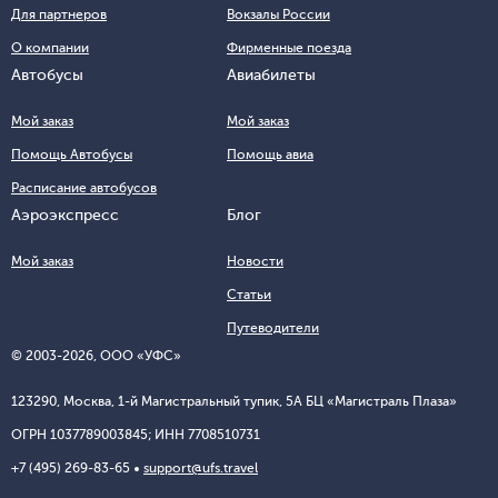
Для партнеров
Вокзалы России
О компании
Фирменные поезда
Автобусы
Авиабилеты
Мой заказ
Мой заказ
Помощь Автобусы
Помощь авиа
Расписание автобусов
Аэроэкспресс
Блог
Мой заказ
Новости
Статьи
Путеводители
© 2003-
2026
, ООО «УФС»
123290, Москва, 1-й Магистральный тупик, 5А БЦ «Магистраль Плаза»
ОГРН 1037789003845; ИНН 7708510731
+7 (495) 269-83-65
support@ufs.travel