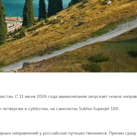
хстан. С 11 июня 2026 года авиакомпания запускает новое направ
 четвергам и субботам, на самолетах Sukhoi Superjet 100.
ярных направлений у российских путешественников. Причин сразу 