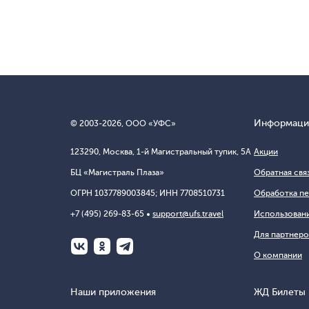
Информаци
© 2003-
2026
, ООО «УФС»
123290, Москва, 1-й Магистральный тупик, 5А
Акции
БЦ «Магистраль Плаза»
Обратная свя
ОГРН 1037789003845; ИНН 7708510731
Обработка пе
+7 (495) 269-83-65
support@ufs.travel
Использовани
Для партнеро
О компании
Наши приложения
ЖД Билеты