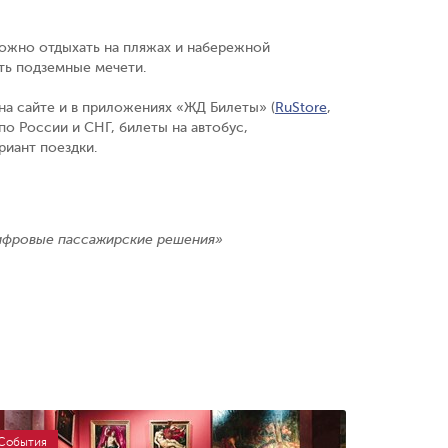
можно отдыхать на пляжах и набережной
ать подземные мечети.
 на сайте и в приложениях «ЖД Билеты» (
RuStore
,
по России и СНГ, билеты на автобус,
риант поездки.
ифровые пассажирские решения»
События