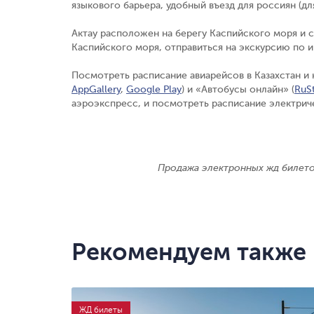
языкового барьера, удобный въезд для россиян (для
Актау расположен на берегу Каспийского моря и 
Каспийского моря, отправиться на экскурсию по 
Посмотреть расписание авиарейсов в Казахстан и
AppGallery
,
Google Play
) и «Автобусы онлайн» (
RuS
аэроэкспресс, и посмотреть расписание электрич
Продажа электронных жд билет
Рекомендуем также
ЖД билеты