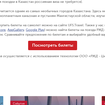
 поездки в Казахстан россиянам виза не требуется).
считается одним из самых необычных городов Казахстана. Здесь 
инопланетным каньонам и пустыням Мангистауской области, изуч
 купить билеты на самолет можно на сайте
UFS.Travel
. Также у нас
tore
,
AppGallery
,
Google Play
) можно найти билеты на поезда РЖД 
ек. Сравнивайте предложения по билетам и выбирайте удобный ва
Посмотреть билеты
ов осуществляется с использованием технологии ООО «РЖД - Ц
События