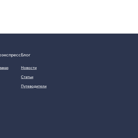
оэкспресс
Блог
заказ
Новости
Статьи
Путеводители