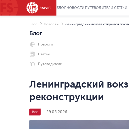
БЛОГ
НОВОСТИ
ПУТЕВОДИТЕЛИ
СТАТЬИ
Блог
Новости
Ленинградский вокзал открылся пос
Блог
Новости
Статьи
Путеводители
Ленинградский вокз
реконструкции
29.05.2026
Все