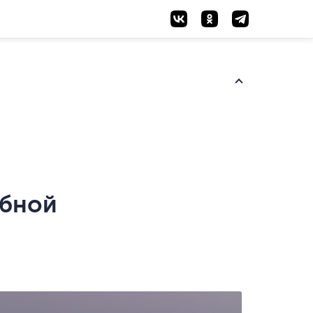
абной