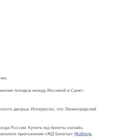
чек.
ижения поездов между Москвой и Санкт-
ского дворца. Интересно, что Ленинградский
рода России. Купить жд билеты онлайн,
мобильном приложении «ЖД Билеты» (
RuStore
,