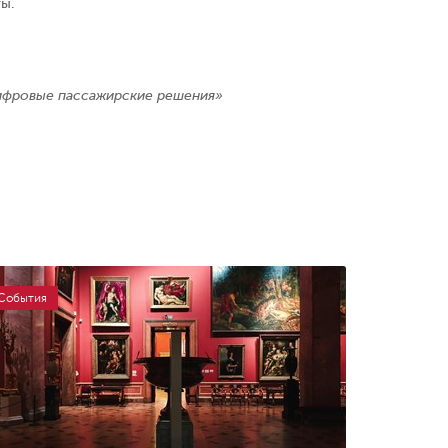
ты.
ифровые пассажирские решения»
События