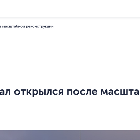
ле масштабной реконструкции
ал открылся после масшт