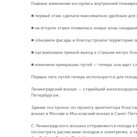
Главные изменения коснулись внутренней планиров
■ первый этаж сделали максимально удобным для 
■ на втором этаже появились новые зоны ожидани
■ обновили фасады и благоустроили территорию в
■ организовали прямой выход к станции метро Ко
■ изменили нумерацию путей — теперь она идет сл
Первые пять путей теперь используются для поезд
Ленинградский вокзал — старейший железнодорожн
Петербургом.
Здание построено по проекту архитектора Конста
вокзал в Москве и Московский вокзал в Санкт-Пе
С Ленинградского вокзала отправляются поезда в 
посмотреть расписание поездов и электричек, а т