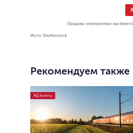
Продажа электронных жд билето
Фото Shutterstock
Рекомендуем также
ЖД билеты