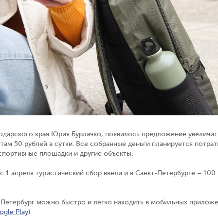
одарского края Юрия Бурлачко, появилось предложение увеличить
 там 50 рублей в сутки. Все собранные деньги планируется потра
 спортивные площадки и другие объекты.
с 1 апреля туристический сбор ввели и в Санкт-Петербурге – 100 
т-Петербург можно быстро и легко находить
в мобильных приложе
ogle Play
).