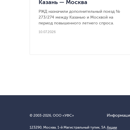
Казань — Москва
РЖД назначили дополнительный поезд №
273/274 между Казанью и Москвой на
период повышенного летнего спроса.
10.07.2026
Информаци
© 2003-
2026
, ООО «УФС»
123290, Москва, 1-й Магистральный тупик, 5А
Акции