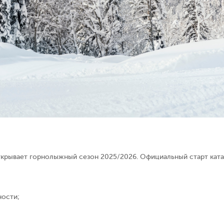
ткрывает горнолыжный сезон 2025/2026. Официальный старт катан
ности;
;