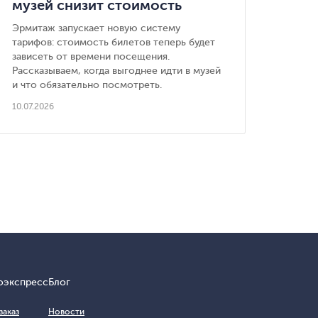
музей снизит стоимость
вечерних билетов
Эрмитаж запускает новую систему
тарифов: стоимость билетов теперь будет
зависеть от времени посещения.
Рассказываем, когда выгоднее идти в музей
и что обязательно посмотреть.
10.07.2026
оэкспресс
Блог
заказ
Новости