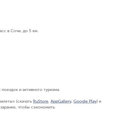
с в Сочи, до 5 км.
поездок и активного туризма.
Билеты» (скачать
RuStore
,
AppGallery
,
Google Play
) и
 заранее, чтобы сэкономить.