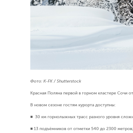
Фото:
K-FK
/ Shutterstock
Красная Поляна первой в горном кластере Сочи о
В новом сезоне гостям курорта доступны:
■ 30 км горнолыжных трасс разного уровня слож
■ 13 подъёмников от отметки 540 до 2300 метров