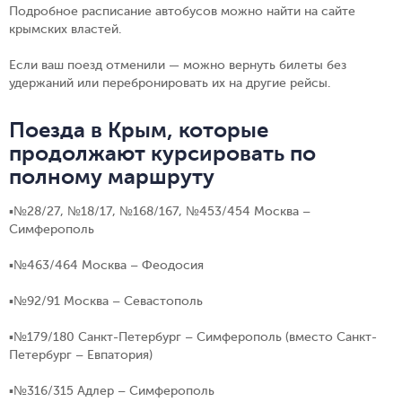
Подробное расписание автобусов можно найти на сайте
крымских властей.
Если ваш поезд отменили — можно вернуть билеты без
удержаний или перебронировать их на другие рейсы.
Поезда в Крым, которые
продолжают курсировать по
полному маршруту
▪️№28/27, №18/17, №168/167, №453/454
Москва –
Симферополь
▪️№463/464
Москва – Феодосия
▪️№92/91
Москва – Севастополь
▪️№179/180
Санкт-Петербург – Симферополь (вместо Санкт-
Петербург – Евпатория)
▪️№316/315
Адлер – Симферополь