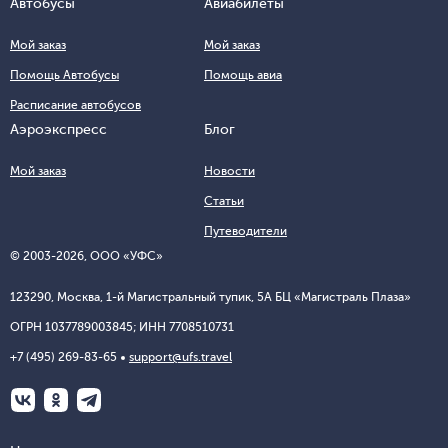
Автобусы
Авиабилеты
Мой заказ
Мой заказ
Помощь Автобусы
Помощь авиа
Расписание автобусов
Аэроэкспресс
Блог
Мой заказ
Новости
Статьи
Путеводители
© 2003-
2026
, ООО «УФС»
123290, Москва, 1-й Магистральный тупик, 5А БЦ «Магистраль Плаза»
ОГРН 1037789003845; ИНН 7708510731
+7 (495) 269-83-65
support@ufs.travel