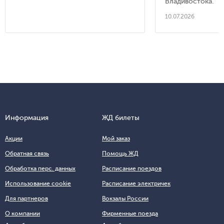
Владивостока.
10.07.2026
Информация
ЖД билеты
Акции
Мой заказ
Обратная связь
Помощь ЖД
Обработка перс. данных
Расписание поездов
Использование cookie
Расписание электричек
Для партнеров
Вокзалы России
О компании
Фирменные поезда