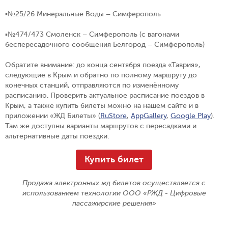
▪️№25/26
Минеральные Воды – Симферополь
▪️№474/473
Смоленск – Симферополь (с вагонами
беспересадочного сообщения Белгород – Симферополь)
Обратите внимание: до конца сентября поезда «Таврия»,
следующие в Крым и обратно по полному маршруту до
конечных станций, отправляются по изменённому
расписанию. Проверить актуальное расписание поездов в
Крым, а также купить билеты можно на нашем сайте и в
приложении «ЖД Билеты» (
RuStore
,
AppGallery
,
Google Play
).
Там же доступны варианты маршрутов с пересадками и
альтернативные даты поездки.
Купить билет
Продажа электронных жд билетов осуществляется с
использованием технологии ООО «РЖД - Цифровые
пассажирские решения»