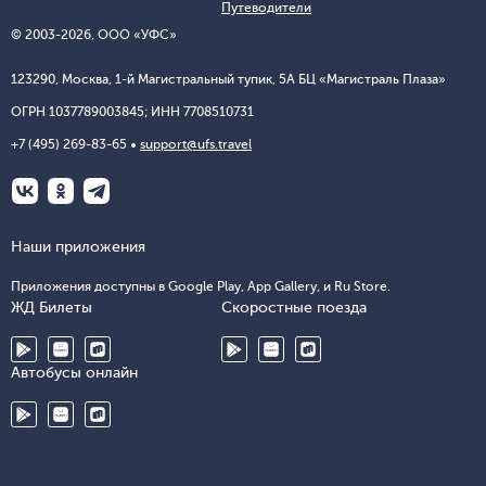
Путеводители
© 2003-
2026
, ООО «УФС»
123290, Москва, 1-й Магистральный тупик, 5А БЦ «Магистраль Плаза»
ОГРН 1037789003845; ИНН 7708510731
+7 (495) 269-83-65
support@ufs.travel
Наши приложения
Приложения доступны в Google Play, App Gallery, и Ru Store.
ЖД Билеты
Скоростные поезда
Автобусы онлайн