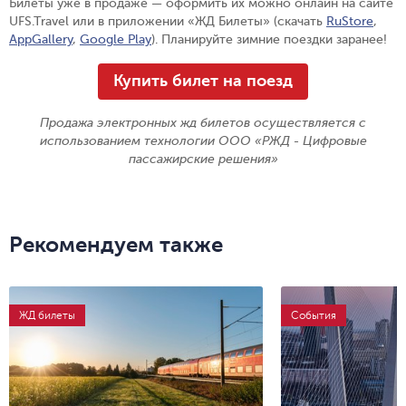
Билеты уже в продаже — оформить их можно онлайн на сайте
UFS.Travel или в приложении «ЖД Билеты» (скачать
RuStore
,
AppGallery
,
Google Play
). Планируйте зимние поездки заранее!
Купить билет на поезд
Продажа электронных жд билетов осуществляется с
использованием технологии ООО «РЖД - Цифровые
пассажирские решения»
Рекомендуем также
ЖД билеты
События