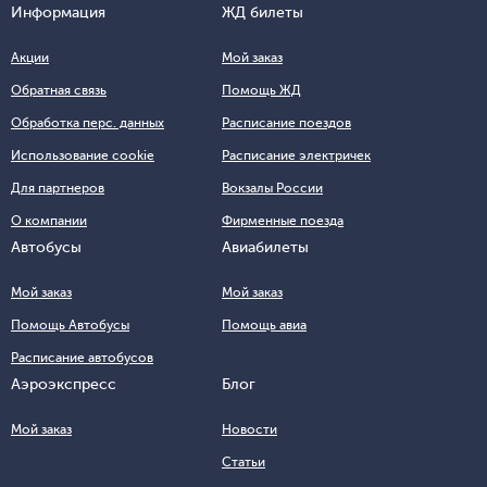
Информация
ЖД билеты
Акции
Мой заказ
Обратная связь
Помощь ЖД
Обработка перс. данных
Расписание поездов
Использование cookie
Расписание электричек
Для партнеров
Вокзалы России
О компании
Фирменные поезда
Автобусы
Авиабилеты
Мой заказ
Мой заказ
Помощь Автобусы
Помощь авиа
Расписание автобусов
Аэроэкспресс
Блог
Мой заказ
Новости
Статьи