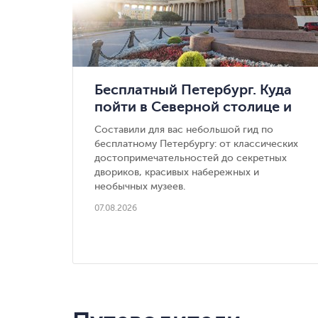
Бесплатный Петербург. Куда
пойти в Северной столице и
не потратить ни копейки
Составили для вас небольшой гид по
бесплатному Петербургу: от классических
достопримечательностей до секретных
двориков, красивых набережных и
необычных музеев.
07.08.2026