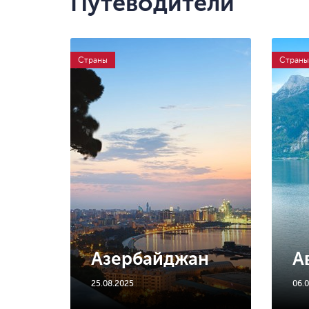
Путеводители
Страны
Страны
Азербайджан
А
25.08.2025
06.