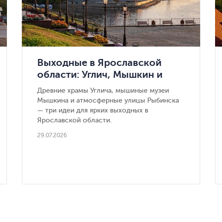
Выходные в Ярославской
области: Углич, Мышкин и
Рыбинск
Древние храмы Углича, мышиные музеи
Мышкина и атмосферные улицы Рыбинска
— три идеи для ярких выходных в
Ярославской области.
29.07.2026