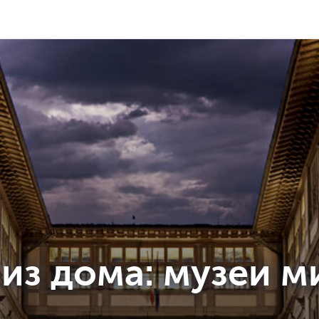
 из дома: музеи м