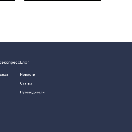
оэкспресс
Блог
заказ
Новости
Статьи
Путеводители