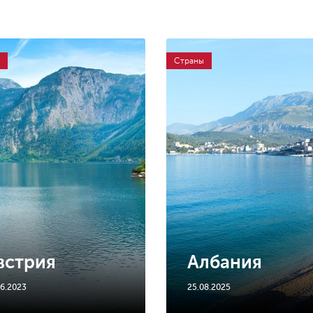
Страны
встрия
Албания
06.2023
25.08.2025