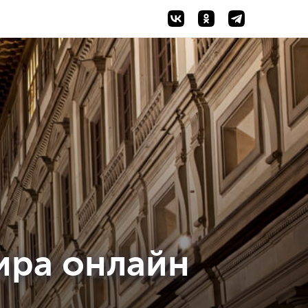
ира онлайн