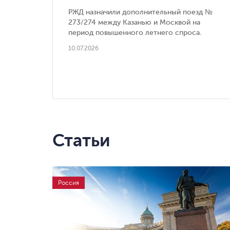
РЖД назначили дополнительный поезд №
273/274 между Казанью и Москвой на
период повышенного летнего спроса.
10.07.2026
Статьи
Россия